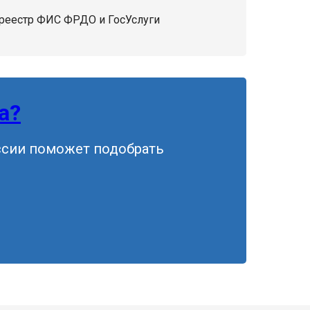
 реестр ФИС ФРДО и ГосУслуги
а?
ссии поможет подобрать