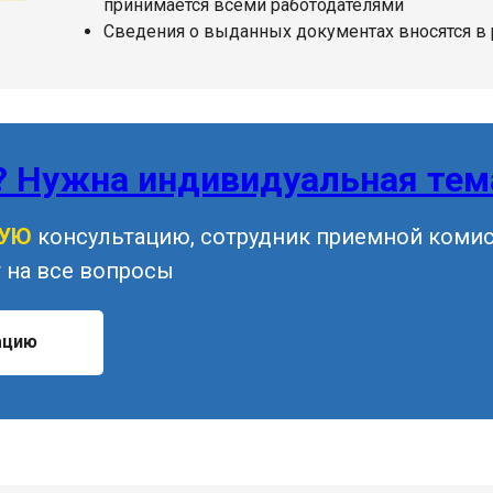
принимается всеми работодателями
Сведения о выданных документах вносятся в
? Нужна индивидуальная тем
НУЮ
консультацию, сотрудник приемной коми
 на все вопросы
ацию