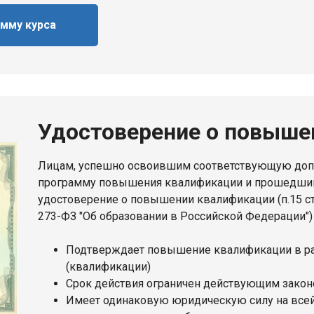
амму курса
Удостоверение о повыше
Лицам, успешно освоившим соответствующую до
программу повышения квалификации и прошедшим
удостоверение о повышении квалификации (п.15 ст.
273-ФЗ "Об образовании в Российской Федерации")
Подтверждает повышение квалификации в р
(квалификации)
Срок действия ограничен действующим законо
Имеет одинаковую юридическую силу на всей