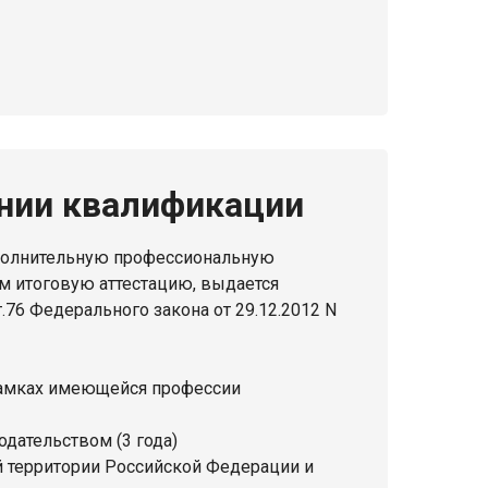
нии квалификации
полнительную профессиональную
 итоговую аттестацию, выдается
76 Федерального закона от 29.12.2012 N
амках имеющейся профессии
дательством (3 года)
 территории Российской Федерации и