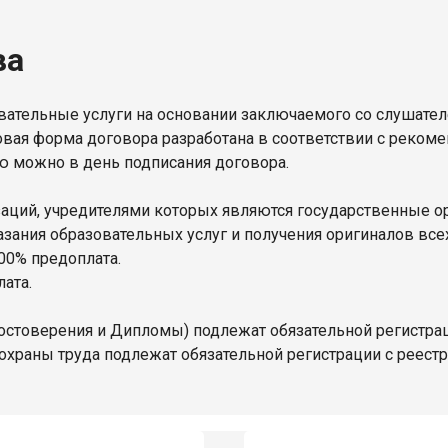
ва
ательные услуги на основании заключаемого со слушате
овая форма договора разработана в соответствии с реком
ю можно в день подписания договора.
изаций, учредителями которых являются государственные 
ания образовательных услуг и получения оригиналов всех 
00% предоплата.
ата.
остоверения и Дипломы) подлежат обязательной регистра
охраны труда подлежат обязательной регистрации с реест