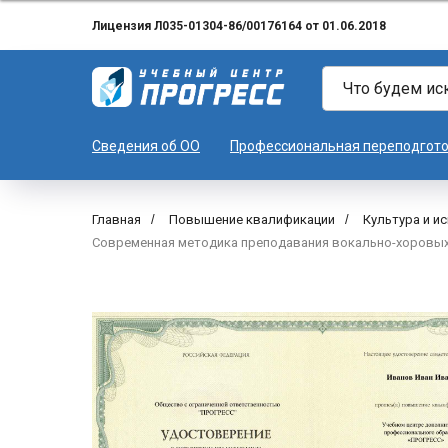
Лицензия Л035-01304-86/00176164 от 01.06.2018
Сведения об ОО
Профессиональная переподгот
Главная
/
Повышение квалификации
/
Культура и и
Современная методика преподавания вокально-хоровых