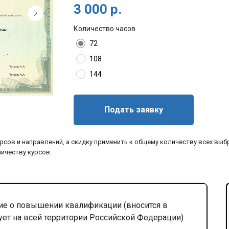
3 000
р.
Количество часов
72
108
144
Подать заявку
рсов и направлений, а скидку применить к общему количеству всех выб
личеству курсов.
е о повышении квалификации (вносится в
ует на всей территории Российской Федерации)