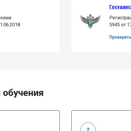
Государс
нзии:
Регистра
1.06.2018
5945 от 1
Проверит
 обучения