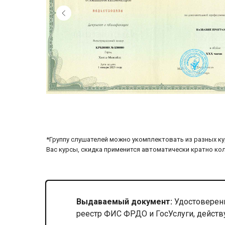
*Группу слушателей можно укомплектовать из разных ку
Вас курсы, скидка применится автоматически кратно ко
Выдаваемый документ:
Удостоверени
реестр ФИС ФРДО и ГосУслуги, действ