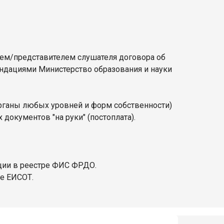
лем/представителем слушателя договора об
ендациями Министерство образования и науки
органы любых уровней и форм собственности)
документов "на руки" (постоплата).
ции в реестре ФИС ФРДО.
ре ЕИСОТ.