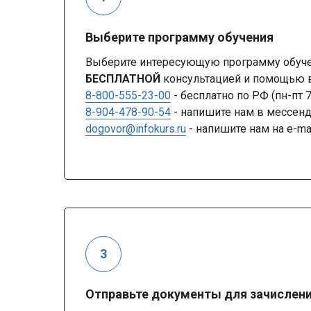
Выберите программу обучения
Выберите интересующую программу обучен
БЕСПЛАТНОЙ
консультацией и помощью в
8-800-555-23-00
- бесплатно по РФ (пн-пт 
8-904-478-90-54
- напишите нам в мессе
dogovor@infokurs.ru
- напишите нам на e-ma
Отправьте документы для зачислен