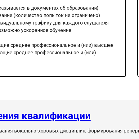
казывается в документах об образовании)
вание (количество попыток не ограничено)
видуальному графику для каждого слушателя
озможно ускоренное обучение
щие среднее профессиональное и (или) высшее
ающие среднее профессиональное и (или)
ния квалификации
ания вокально-хоровых дисциплин, формирования реперт