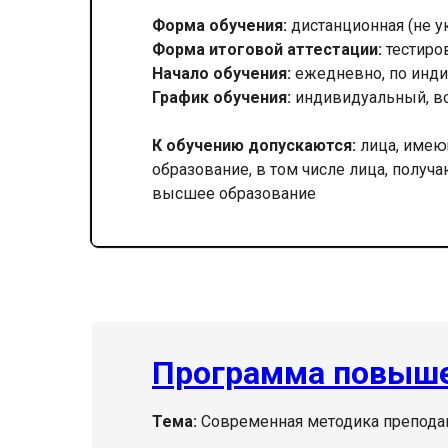
Форма обучения:
дистанционная (не у
Форма итоговой аттестации:
тестиро
Начало обучения:
ежедневно, по инди
График обучения:
индивидуальный, в
К обучению допускаются:
лица, имею
образование, в том числе лица, получ
высшее образование
Программа повыше
Тема:
Современная методика преподав