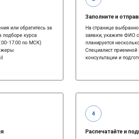
Заполните и отправ
ия или обратитесь за
На странице выбранно
 подборе курса:
заявки, укажите ФИО с
7.00-17.00 по МСК)
планируется несколько
нджеры
Специалист приемной 
il
консультации и подгот
ия
Распечатайте и по