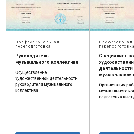
Профессиональная
Профессиональная
переподготовка
переподготовка
Руководитель
Специалист по
музыкального коллектива
художественной
деятельности в
Осуществление
музыкальном колл
художественной деятельности
руководителя музыкального
Организация работы
коллектива
музыкального коллекти
подготовка выступлен