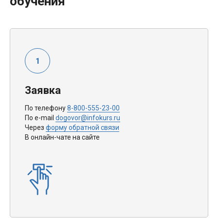
обучения
Заявка
По телефону
8-800-555-23-00
По e-mail
dogovor@infokurs.ru
Через
форму обратной связи
В онлайн-чате на сайте