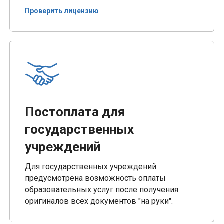
Проверить лицензию
Постоплата для
государственных
учреждений
Для государственных учреждений
предусмотрена возможность оплаты
образовательных услуг после получения
оригиналов всех документов "на руки".