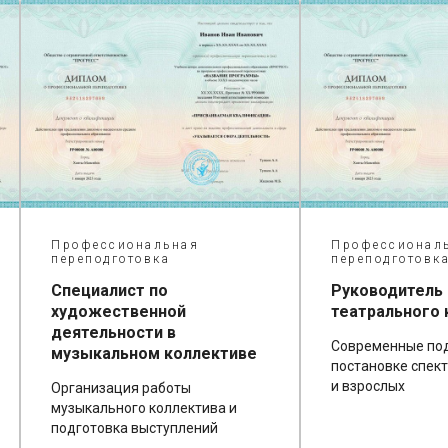
Профессиональная
Профессионал
переподготовка
переподготовк
Специалист по
Руководитель
художественной
театрального 
деятельности в
Современные по
музыкальном коллективе
постановке спект
и взрослых
Организация работы
музыкального коллектива и
подготовка выступлений