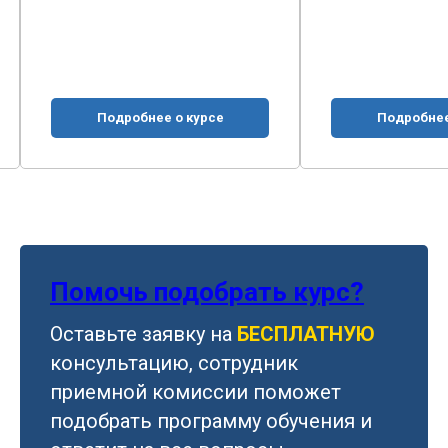
Подробнее о курсе
Подробнее
Помочь подобрать курс?
Оставьте заявку на
БЕСПЛАТНУЮ
консультацию, сотрудник
приемной комиссии поможет
подобрать программу обучения и