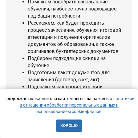
Поможем подобрать направление
обучения, наиболее точно подходящее
под Ваши потребности
Расскажем, как будет проходить
процесс зачисления, обучения, итоговой
аттестации и получения оригиналов
документов об образовании, а также
оригиналов бухгалтерских документов
Подберем подходящие скидки на
обучение
Подготовим пакет документов для
зачисления (договор, счет, акт)
Подскажем как проверить свои
документы об образовании в
Продолжая пользоваться сайтом вы соглашаетесь с
Политикой
Федеральных информационных
в отношении обработки персональных данных и
системах (ФИС ФРДО и Реестр ЕИСОТ
использованием cookie-файлов
Министерства Труда)
Ответим на любые другие вопросы
ХОРОШО