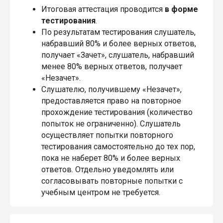
Итоговая аттестация проводится
в форме
тестирования
.
По результатам тестирования слушатель,
набравший 80% и более верных ответов,
получает «Зачет», слушатель, набравший
менее 80% верных ответов, получает
«Незачет».
Слушателю, получившему «Незачет»,
предоставляется право на повторное
прохождение тестирования (количество
попыток не ограниченно). Слушатель
осуществляет попытки повторного
тестирования самостоятельно до тех пор,
пока не наберет 80% и более верных
ответов. Отдельно уведомлять или
согласовывать повторные попытки с
учебным центром не требуется.