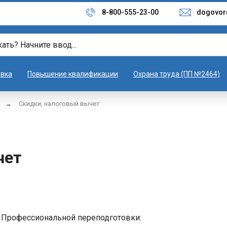
8-800-555-23-00
dogovor
овка
Повышение квалификации
Охрана труда (ПП №2464)
→
Скидки, налоговый вычет
чет
 Профессиональной переподготовки: