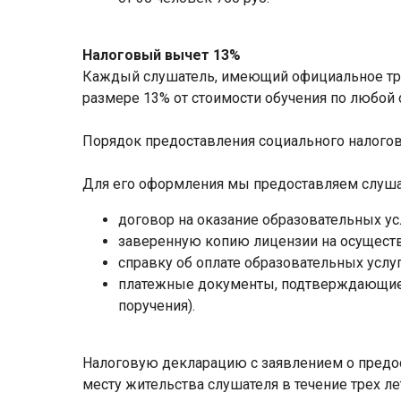
Налоговый вычет 13%
Каждый слушатель, имеющий официальное тр
размере 13% от стоимости обучения по любой
Порядок предоставления социального налоговог
Для его оформления мы предоставляем слуша
договор на оказание образовательных ус
заверенную копию лицензии на осуществ
справку об оплате образовательных услуг
платежные документы, подтверждающие ф
поручения).
Налоговую декларацию с заявлением о предос
месту жительства слушателя в течение трех л