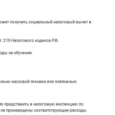
жет получить социальный налоговый вычет в
т. 219 Налогового кодекса РФ.
ды на обучение:
ольно-кассовой техники или платежные
мо представить в налоговую инспекцию по
 были произведены соответствующие расходы.