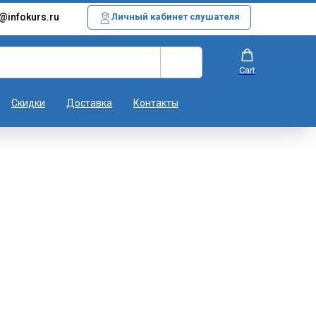
@infokurs.ru
Личный кабинет слушателя
Cart
Скидки
Доставка
Контакты