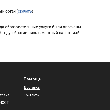
й орган (
скачать
)
да образовательные услуги были оплачены.
27 году, обратившись в местный налоговый
Помощь
Доставка
товка
Контакты
ЕИСОТ