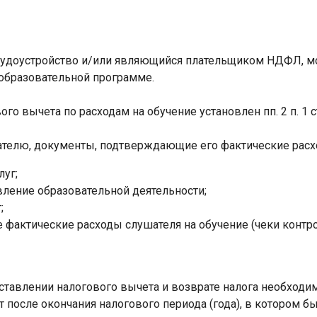
удоустройство и/или являющийся плательщиком НДФЛ, мо
 образовательной программе.
о вычета по расходам на обучение установлен пп. 2 п. 1 с
телю, документы, подтверждающие его фактические расхо
луг;
ление образовательной деятельности;
;
актические расходы слушателя на обучение (чеки контр
тавлении налогового вычета и возврате налога необходи
ет после окончания налогового периода (года), в котором