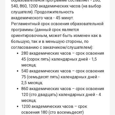
образовательной программе составляет - 280,
540, 860, 1200 академических часов (на выбор
слушателя). Продолжительность
академического часа - 45 минут.
Регламентный срок освоения образовательной
программы (данный срок является
ориентировочным, может быть изменен как в
большую, так и в меньшую стороны, по
согласованию с заказчиком/слушателем):
280 академических часов – срок освоения
45 (сорок пять) календарных дней - 1,5
месяца;
540 академических часов – срок освоения
75 (семьдесят пять) календарных дней -
2,5 месяца;
860 академических часов – срок освоения
120 (сто двадцать) календарных дней - 4
месяца;
1200 академических часов – срок
освоения 180 (сто восемьдесят)