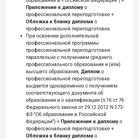
образовании в Российской Федерации") +
Приложение
к диплому
о
профессиональной переподготовке +
Обложка
к бланку диплома
о
профессиональной переподготовке.
При освоении дополнительной
профессиональной программы
профессиональной переподготовки
параллельно с получением среднего
профессионального образования и (или)
высшего образования,
Диплом
о
профессиональной переподготовке
выдается одновременно с получением
соответствующего документа об
образовании и о квалификации (п.16 ст.76
Федерального закона от 29.12.2012 N 273-
ФЗ "Об образовании в Российской
Федерации") +
Приложение
к диплому
о
профессиональной переподготовке +
Обложка
к бланку диплома
о