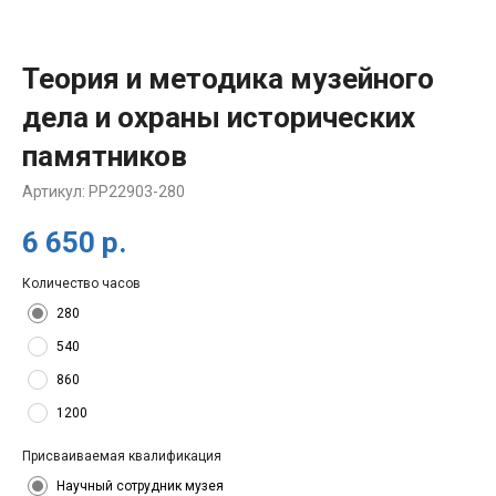
Теория и методика музейного
дела и охраны исторических
памятников
Артикул:
PP22903-280
6 650
р.
Количество часов
280
540
860
1200
Присваиваемая квалификация
Научный сотрудник музея