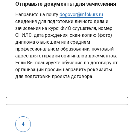
Отправьте документы для зачисления
Направьте на почту
dogovor@infokurs.ru
сведения для подготовки личного дела и
зачисления на курс: ФИО слушателя, номер
СНИЛС, дата рождения, скан-копию (фото)
диплома о высшем или среднем
профессиональном образовании, почтовый
адрес для отправки оригиналов документов.
Если Вы планируете обучение по договору от
организации просим направить реквизиты
для подготовки проекта договора.