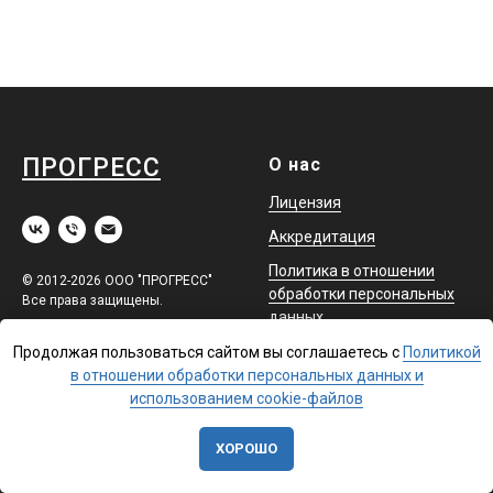
ПРОГРЕСС
О нас
Лицензия
Аккредитация
Политика в отношении
© 2012-2026 ООО "ПРОГРЕСС"
обработки персональных
Все права защищены.
данных
Оферта
Продолжая пользоваться сайтом вы соглашаетесь с
Политикой
в отношении обработки персональных данных и
использованием cookie-файлов
Обучение
Помощь
Повышение квалификации
Доставка
ХОРОШО
Профессиональная
Контакты