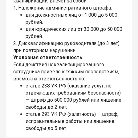
квалификации, влечет за собой:
1. Наложение административного штрафа:
для должностных лиц от 1 000 до 5 000
рублей;
для юридических лиц от 30 000 до 50 000
рублей.
2. Дисквалификацию руководителя (до 3 лет)
при повторном нарушении.
Уголовная ответственность.
Если действия неквалифицированного
сотрудника привело к тяжким последствиям,
возможна ответственность по:
статье 238 УК РФ (оказание услуг, не
отвечающих требованиям безопасности)
— штраф до 500 000 рублей или лишение
свободы до 2 лет;
статье 293 УК РФ (халатность) — штраф,
исправительные работы или лишение
свободы до 5 лет.