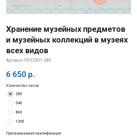
Хранение музейных предметов
и музейных коллекций в музеях
всех видов
Артикул:
PP22901-280
6 650
р.
Количество часов
280
540
860
1200
Присваиваемая квалификация