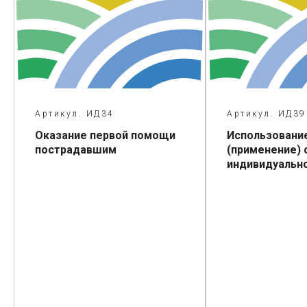
Артикул. ИД34
Артикул. ИД39
Оказание первой помощи
Использование
пострадавшим
(применение) 
индивидуально