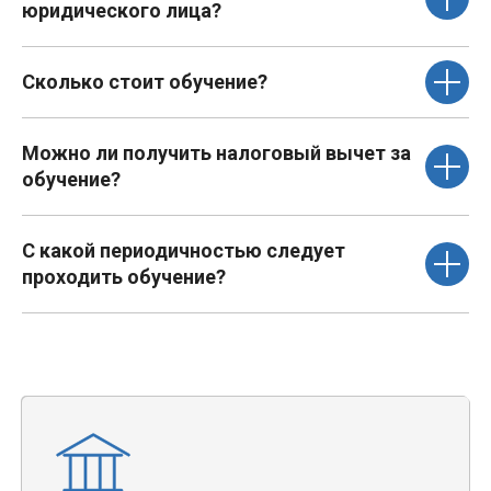
юридического лица?
Сколько стоит обучение?
Можно ли получить налоговый вычет за
обучение?
С какой периодичностью следует
проходить обучение?