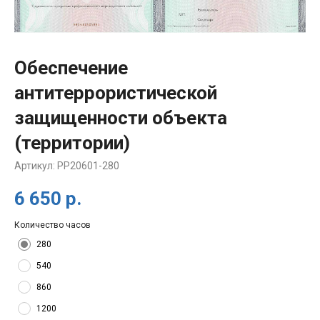
Обеспечение
антитеррористической
защищенности объекта
(территории)
Артикул:
PP20601-280
6 650
р.
Количество часов
280
540
860
1200