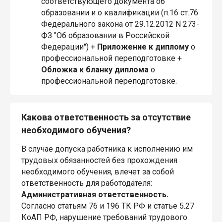
соответствующего документа об
образовании и о квалификации (п.16 ст.76
Федерального закона от 29.12.2012 N 273-
ФЗ "Об образовании в Российской
Федерации") +
Приложение
к диплому
о
профессиональной переподготовке +
Обложка
к бланку диплома
о
профессиональной переподготовке.
Какова ответственность за отсутствие
необходимого обучения?
В случае допуска работника к исполнению им
трудовых обязанностей без прохождения
необходимого обучения, влечет за собой
ответственность для работодателя:
Административная ответственность.
Согласно статьям 76 и 196 ТК РФ и статье 5.27
КоАП РФ, нарушение требований трудового