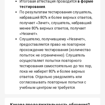
Итоговая аттестация проводится
в форме
тестирования
.
По результатам тестирования слушатель,
набравший 80% и более верных ответов,
получает «Зачет», слушатель, набравший
менее 80% верных ответов, получает
«Незачет».
Слушателю, получившему «Незачет»,
предоставляется право на повторное
прохождение тестирования (количество
попыток не ограниченно). Слушатель
осуществляет попытки повторного
тестирования самостоятельно до тех пор,
пока не наберет 80% и более верных
ответов. Отдельно уведомлять или
согласовывать повторные попытки с
учебным центром не требуется.
Какова продолжительность обучения?