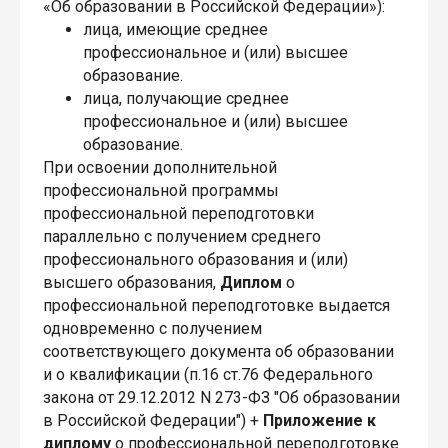
«Об образовании в Российской Федерации»):
лица, имеющие среднее
профессиональное и (или) высшее
образование.
лица, получающие среднее
профессиональное и (или) высшее
образование.
При освоении дополнительной
профессиональной программы
профессиональной переподготовки
параллельно с получением среднего
профессионального образования и (или)
высшего образования,
Диплом
о
профессиональной переподготовке выдается
одновременно с получением
соответствующего документа об образовании
и о квалификации (п.16 ст.76 Федерального
закона от 29.12.2012 N 273-ФЗ "Об образовании
в Российской Федерации") +
Приложение к
диплому
о профессиональной переподготовке