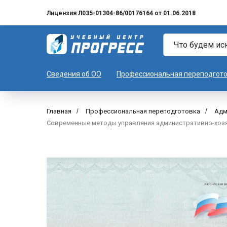
Лицензия Л035-01304-86/00176164 от 01.06.2018
Сведения об ОО
Профессиональная переподгот
Главная
/
Профессиональная переподготовка
/
Адм
Современные методы управления административно-хозя