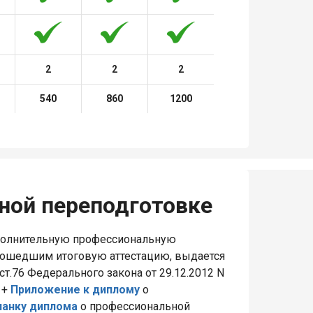
2
2
2
540
860
1200
ной переподготовке
полнительную профессиональную
рошедшим итоговую аттестацию, выдается
т.76 Федерального закона от 29.12.2012 N
 +
Приложение к диплому
о
ланку диплома
о профессиональной