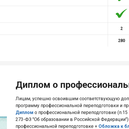
2
280
Диплом о профессиональ
Лицам, успешно освоившим соответствующую до
программу профессиональной переподготовки и п
Диплом
о профессиональной переподготовке (п.15 с
273-ФЗ "Об образовании в Российской Федерации")
профессиональной переподготовке +
Обложка к б