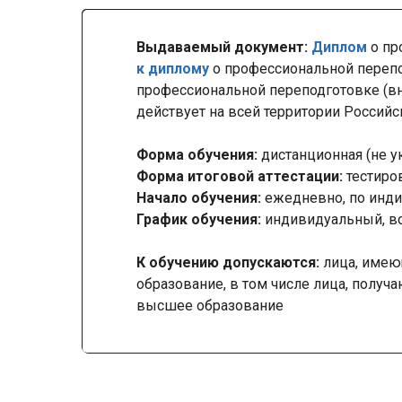
Выдаваемый документ:
Диплом
о пр
к диплому
о профессиональной переп
профессиональной переподготовке (вн
действует на всей территории Россий
Форма обучения:
дистанционная (не у
Форма итоговой аттестации:
тестиро
Начало обучения:
ежедневно, по инди
График обучения:
индивидуальный, в
К обучению допускаются:
лица, имею
образование, в том числе лица, получ
высшее образование