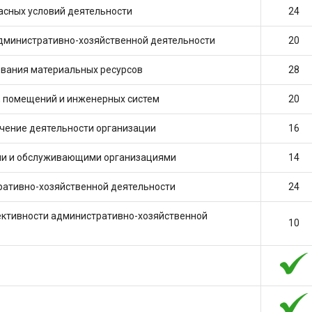
пасных условий деятельности
24
дминистративно-хозяйственной деятельности
20
ования материальных ресурсов
28
, помещений и инженерных систем
20
ечение деятельности организации
16
ыми и обслуживающими организациями
14
ративно-хозяйственной деятельности
24
ективности административно-хозяйственной
10