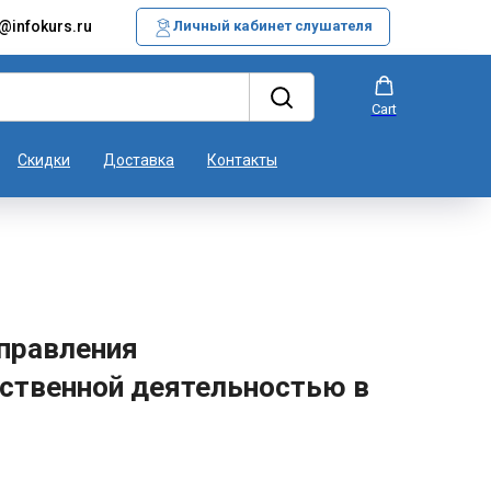
@infokurs.ru
Личный кабинет слушателя
Cart
Скидки
Доставка
Контакты
правления
ственной деятельностью в