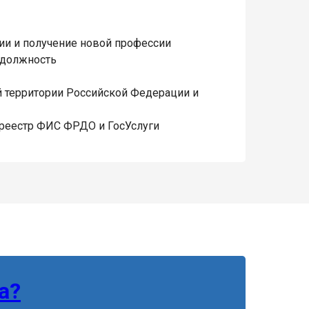
и и получение новой профессии
 должность
 территории Российской Федерации и
 реестр ФИС ФРДО и ГосУслуги
а?