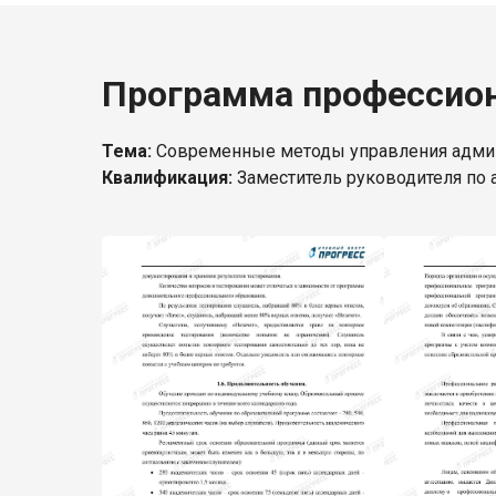
Программа профессион
Тема:
Современные методы управления админи
Квалификация:
Заместитель руководителя по 