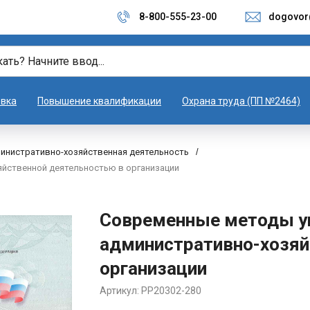
8-800-555-23-00
dogovor
овка
Повышение квалификации
Охрана труда (ПП №2464)
инистративно-хозяйственная деятельность
/
йственной деятельностью в организации
Современные методы у
административно-хозяй
организации
Артикул:
PP20302-280