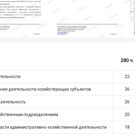
280 ч.
ятельности
22
ания деятельности хозяйствующих субъектов
36
деятельность
26
зяйственным подразделением
20
ласти административно-хозяйственной деятельности
18