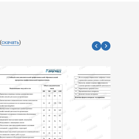
(
скачать
)