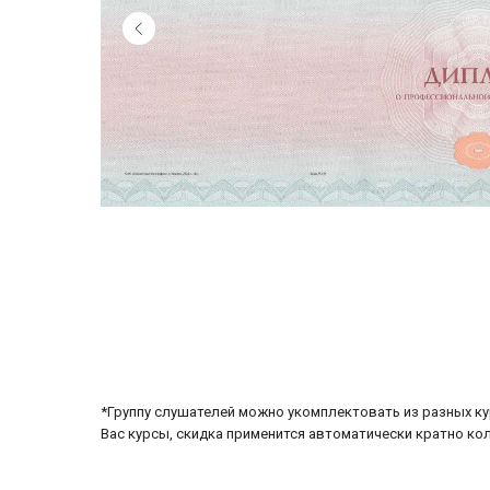
*Группу слушателей можно укомплектовать из разных ку
Вас курсы, скидка применится автоматически кратно ко