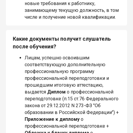
новые требования к работнику,
занимающему текущую должность, в том
числе и получение новой квалификации.
Какие документы получит слушатель
после обучения?
Лицам, успешно освоившим
соответствующую дополнительную
профессиональную программу
профессиональной переподготовки и
прошедшим итоговую аттестацию,
выдается
Диплом
о профессиональной
переподготовке (п.15 ст.76 Федерального
закона от 29.12.2012 N 273-ФЗ "Об
образовании в Российской Федерации") +
Приложение
к диплому
о
профессиональной переподготовке +
Обложка
к бланку диплома
о