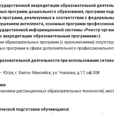
государственной аккредитации образовательной деяте
ных программ дошкольного образования, программ подг
ых программ, реализуемых в соответствии с федераль
рушением интеллекта, основных программ профессиона
сударственной информационной системы «Реестр орга
ю аккредитацию образовательным программам»):
ии образовательных программ (с приложениями) отсутству
ных программ в сфере дополнительного профессиональног
бразовательной деятельности при использовании сетев
Югра, г. Ханты-Мансийск, ул. Чкалова, д.17, оф.308
ки:
енением дистанционных образовательных технологий, мест
ической подготовки обучающихся: