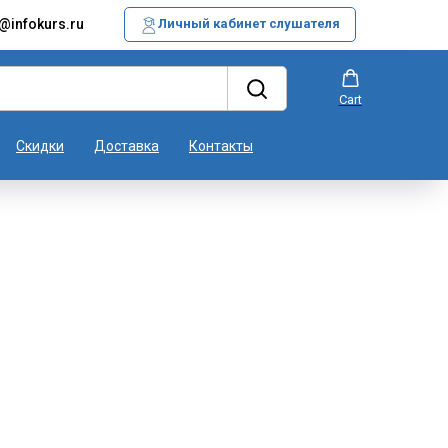
@infokurs.ru
Личный кабинет слушателя
Cart
Скидки
Доставка
Контакты