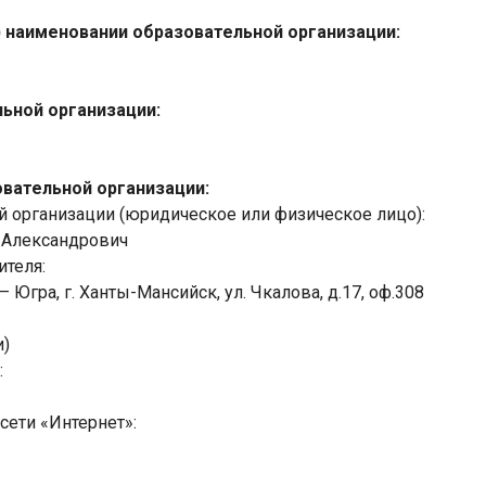
) наименовании образовательной организации:
льной организации:
вательной организации:
й организации (юридическое или физическое лицо):
 Александрович
ителя:
Югра, г. Ханты-Мансийск, ул. Чкалова, д.17, оф.308
и)
:
сети «Интернет»: