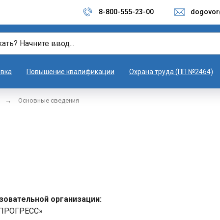
8-800-555-23-00
dogovor
овка
Повышение квалификации
Охрана труда (ПП №2464)
→
Основные сведения
зовательной организации:
 «ПРОГРЕСС»