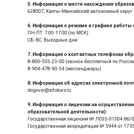
5. Информация о месте нахождения образов
628007, Ханты-Мансийский автономный округ – 
6. Информация о режиме и графике работы 
ПН-ПТ: 7.00-17.00 (по МСК)
СБ-ВС: Выходные дни
7. Информация о контактных телефонах обр
8-800-555-23-00 (звонок бесплатный по Росси
8-904-478-90-54 (мессенджеры)
8. Информация об адресах электронной поч
dogovor@infokurs.ru
9. Информация о лицензии на осуществлени
образовательной деятельности):
Государственная лицензия № Л035-01304-86/001
Государственная аккредитация № 5944 от 17.05.