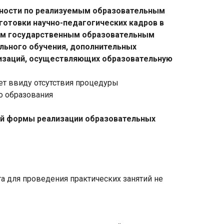
льности по реализуемым образовательным
отовки научно-педагогических кадров в
ным государственным образовательным
льного обучения, дополнительных
низаций, осуществляющих образовательную
ет ввиду отсутствия процедуры
о образования
ой формы реализации образовательных
а для проведения практических занятий не