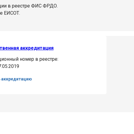
ции в реестре ФИС ФРДО.
ре ЕИСОТ.
твенная аккредитация
ционный номер в реестре:
7.05.2019
ь аккредитацию