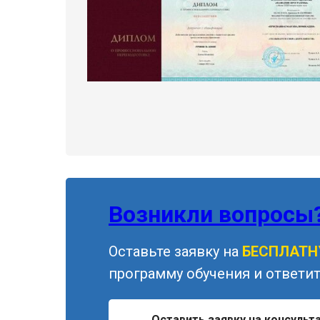
Возникли вопросы
Оставьте заявку на
БЕСПЛАТ
программу обучения и ответит
Оставить заявку на консульт