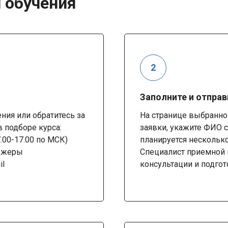
 обучения
Заполните и отправ
ия или обратитесь за
На странице выбранно
 подборе курса:
заявки, укажите ФИО с
7.00-17.00 по МСК)
планируется несколько
нджеры
Специалист приемной 
il
консультации и подгот