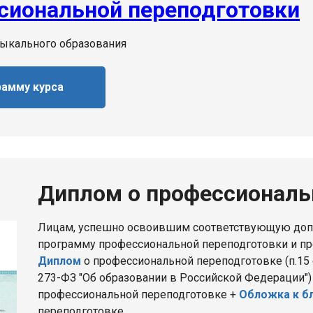
сиональной переподготовки
ыкального образования
рамму курса
Диплом о профессиональ
Лицам, успешно освоившим соответствующую до
программу профессиональной переподготовки и п
Диплом
о профессиональной переподготовке (п.15 с
273-ФЗ "Об образовании в Российской Федерации")
профессиональной переподготовке +
Обложка к б
переподготовке.