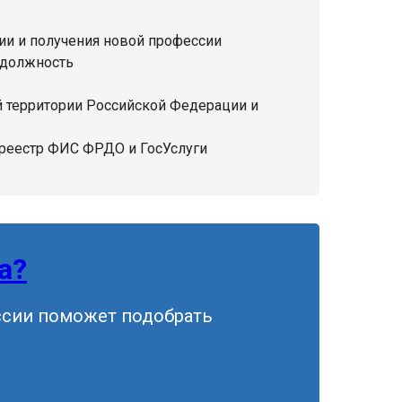
и и получения новой профессии
 должность
 территории Российской Федерации и
 реестр ФИС ФРДО и ГосУслуги
а?
ссии поможет подобрать