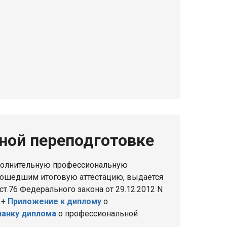
ной переподготовке
полнительную профессиональную
рошедшим итоговую аттестацию, выдается
т.76 Федерального закона от 29.12.2012 N
 +
Приложение к диплому
о
ланку диплома
о профессиональной