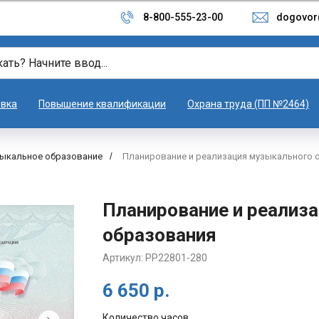
8-800-555-23-00
dogovor
овка
Повышение квалификации
Охрана труда (ПП №2464)
ыкальное образование
/
Планирование и реализация музыкального 
Планирование и реализ
образования
Артикул:
PP22801-280
6 650
р.
Количество часов