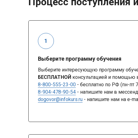
Процесс поступления и
Выберите программу обучения
Выберите интересующую программу обучен
БЕСПЛАТНОЙ
консультацией и помощью в
8-800-555-23-00
- бесплатно по РФ (пн-пт 
8-904-478-90-54
- напишите нам в мессе
dogovor@infokurs.ru
- напишите нам на e-ma