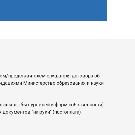
лем/представителем слушателя договора об
ендациями Министерство образования и науки
органы любых уровней и форм собственности)
документов "на руки" (постоплата).