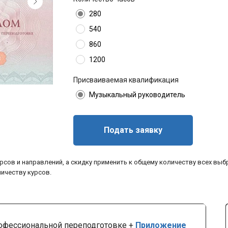
280
540
860
1200
Присваиваемая квалификация
Музыкальный руководитель
Подать заявку
рсов и направлений, а скидку применить к общему количеству всех выб
личеству курсов.
офессиональной переподготовке +
Приложение