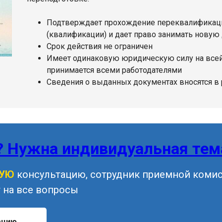
Подтверждает прохождение переквалификаци
(квалификации) и дает право занимать новую
Срок действия не ограничен
Имеет одинаковую юридическую силу на всей
принимается всеми работодателями
Сведения о выданных документах вносятся в
? Нужна индивидуальная тем
НУЮ
консультацию, сотрудник приемной коми
 на все вопросы
ацию