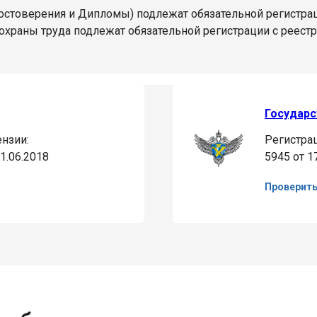
остоверения и Дипломы) подлежат обязательной регистра
охраны труда подлежат обязательной регистрации с реест
Государс
нзии:
Регистра
1.06.2018
5945 от 1
Проверит