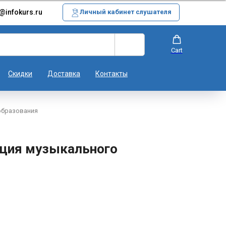
@infokurs.ru
Личный кабинет слушателя
Cart
Скидки
Доставка
Контакты
образования
ация музыкального