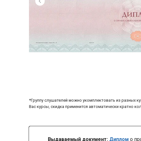
*Группу слушателей можно укомплектовать из разных ку
Вас курсы, скидка применится автоматически кратно ко
Выдаваемый документ:
Диплом
о пр