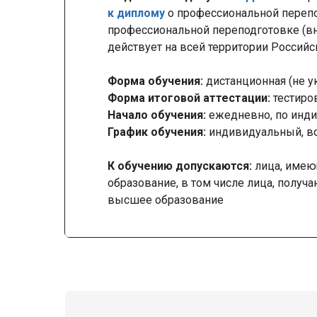
к диплому
о профессиональной переп
профессиональной переподготовке (вн
действует на всей территории Россий
Форма обучения:
дистанционная (не у
Форма итоговой аттестации:
тестиро
Начало обучения:
ежедневно, по инди
График обучения:
индивидуальный, в
К обучению допускаются:
лица, имею
образование, в том числе лица, получ
высшее образование