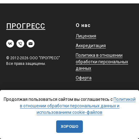
ПРОГРЕСС
О нас
Лицензия
Аккредитация
Политика в отношении
© 2012-2026 ООО "ПРОГРЕСС"
обработки персональных
Все права защищены.
данных
Оферта
Обучение
Помощь
Продолжая пользоваться сайтом вы соглашаетесь с
Политикой
Повышение квалификации
Доставка
в отношении обработки персональных данных и
использованием cookie-файлов
Профессиональная
Контакты
переподготовка
ХОРОШО
Охрана труда и аттестация
в ЕИСОТ