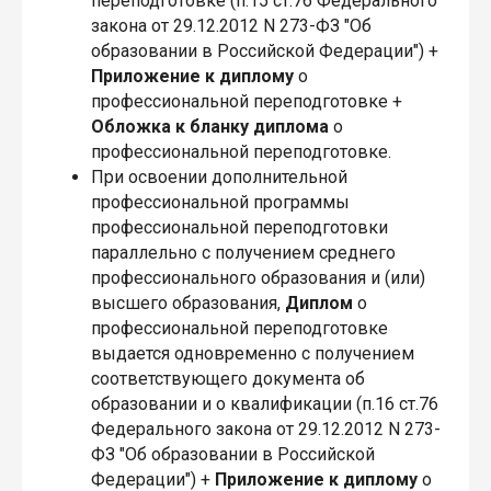
переподготовке (п.15 ст.76 Федерального
закона от 29.12.2012 N 273-ФЗ "Об
образовании в Российской Федерации") +
Приложение
к диплому
о
профессиональной переподготовке +
Обложка
к бланку диплома
о
профессиональной переподготовке.
При освоении дополнительной
профессиональной программы
профессиональной переподготовки
параллельно с получением среднего
профессионального образования и (или)
высшего образования,
Диплом
о
профессиональной переподготовке
выдается одновременно с получением
соответствующего документа об
образовании и о квалификации (п.16 ст.76
Федерального закона от 29.12.2012 N 273-
ФЗ "Об образовании в Российской
Федерации") +
Приложение
к диплому
о