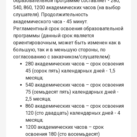
образовательной программе составляет - 280,
540, 860, 1200 академических часов (на выбор
слушателя). Продолжительность
академического часа - 45 минут.
Регламентный срок освоения образовательной
программы (данный срок является
ориентировочным, может быть изменен как в
большую, так и в меньшую стороны, по
согласованию с заказчиком/слушателем):
280 академических часов – срок освоения
45 (сорок пять) календарных дней - 1,5
месяца;
540 академических часов – срок освоения
75 (семьдесят пять) календарных дней -
2,5 месяца;
860 академических часов – срок освоения
120 (сто двадцать) календарных дней - 4
месяца;
1200 академических часов – срок
освоения 180 (сто восемьдесят)