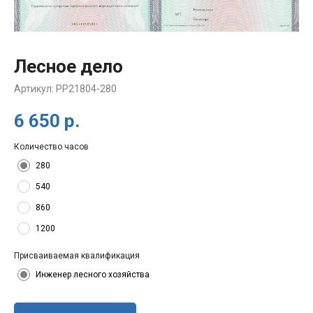
Лесное дело
Артикул:
PP21804-280
6 650
р.
Количество часов
280
540
860
1200
Присваиваемая квалификация
Инженер лесного хозяйства