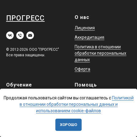
ПРОГРЕСС
О нас
Лицензия
Аккредитация
Политика в отношении
© 2012-2026 ООО "ПРОГРЕСС"
обработки персональных
Все права защищены.
данных
Оферта
Обучение
Помощь
Повышение квалификации
Доставка
Продолжая пользоваться сайтом вы соглашаетесь с
Политикой
в отношении обработки персональных данных и
Профессиональная
Контакты
использованием cookie-файлов
переподготовка
Охрана труда и аттестация
ХОРОШО
в ЕИСОТ