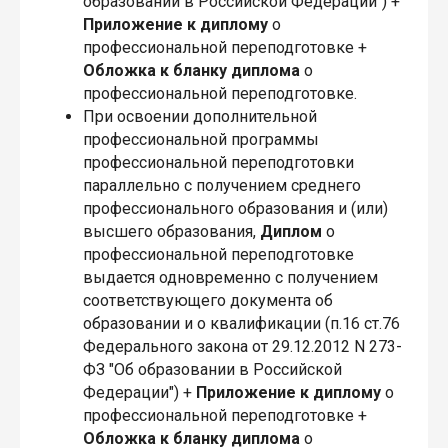
образовании в Российской Федерации") +
Приложение
к диплому
о
профессиональной переподготовке +
Обложка
к бланку диплома
о
профессиональной переподготовке.
При освоении дополнительной
профессиональной программы
профессиональной переподготовки
параллельно с получением среднего
профессионального образования и (или)
высшего образования,
Диплом
о
профессиональной переподготовке
выдается одновременно с получением
соответствующего документа об
образовании и о квалификации (п.16 ст.76
Федерального закона от 29.12.2012 N 273-
ФЗ "Об образовании в Российской
Федерации") +
Приложение
к диплому
о
профессиональной переподготовке +
Обложка
к бланку диплома
о