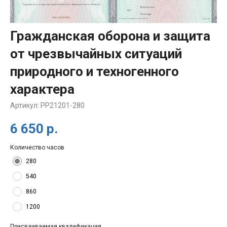
Гражданская оборона и защита
от чрезвычайных ситуаций
природного и техногенного
характера
Артикул:
PP21201-280
6 650
р.
Количество часов
280
540
860
1200
Присваиваемая квалификация