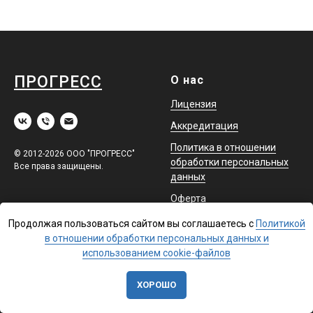
ПРОГРЕСС
О нас
Лицензия
Аккредитация
Политика в отношении
© 2012-2026 ООО "ПРОГРЕСС"
обработки персональных
Все права защищены.
данных
Оферта
Продолжая пользоваться сайтом вы соглашаетесь с
Политикой
Обучение
Помощь
в отношении обработки персональных данных и
использованием cookie-файлов
Повышение квалификации
Доставка
Профессиональная
Контакты
ХОРОШО
переподготовка