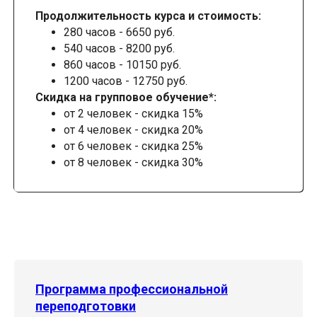
Продолжительность курса и стоимость:
280 часов - 6650 руб.
540 часов - 8200 руб.
860 часов - 10150 руб.
1200 часов - 12750 руб.
Скидка на групповое обучение*:
от 2 человек - скидка 15%
от 4 человек - скидка 20%
от 6 человек - скидка 25%
от 8 человек - скидка 30%
Программа профессиональной
переподготовки