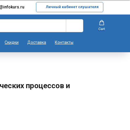
@infokurs.ru
Личный кабинет слушателя
Cart
Скидки
Доставка
Контакты
ческих процессов и