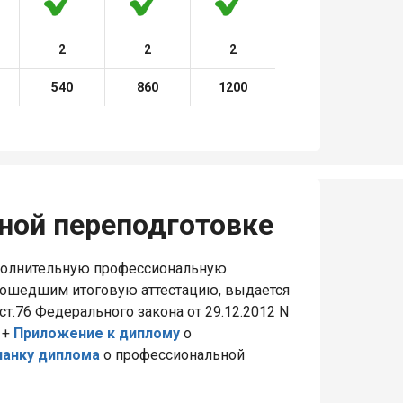
2
2
2
540
860
1200
ной переподготовке
полнительную профессиональную
рошедшим итоговую аттестацию, выдается
т.76 Федерального закона от 29.12.2012 N
 +
Приложение к диплому
о
ланку диплома
о профессиональной