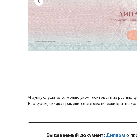
*Группу слушателей можно укомплектовать из разных ку
Вас курсы, скидка применится автоматически кратно ко
Выдаваемый документ:
Диплом
о пр