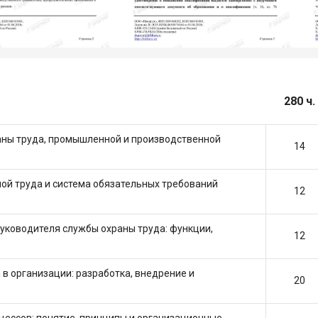
280 ч.
аны труда, промышленной и производственной
14
ной труда и система обязательных требований
12
уководителя службы охраны труда: функции,
12
 в организации: разработка, внедрение и
20
цессов: понятие, принципы и организационные