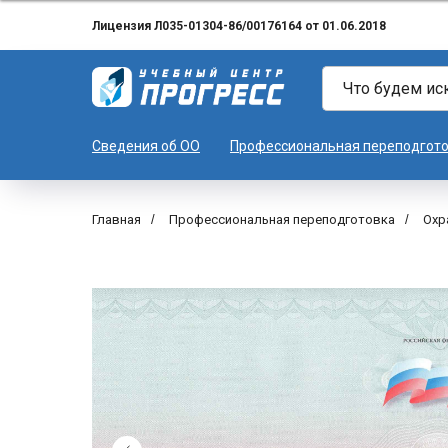
Лицензия Л035-01304-86/00176164 от 01.06.2018
Сведения об ОО
Профессиональная переподгот
Главная
/
Профессиональная переподготовка
/
Охр