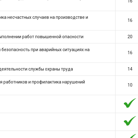
16
ика несчастных случаев на производстве и
16
выполнении работ повышенной опасности
20
 безопасность при аварийных ситуациях на
16
деятельности службы охраны труда
14
ия работников и профилактика нарушений
10