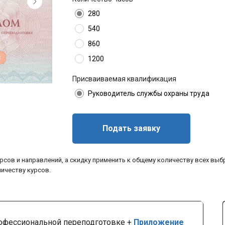
280
540
860
1200
Присваиваемая квалификация
Руководитель службы охраны труда
Подать заявку
рсов и направлений, а скидку применить к общему количеству всех выб
личеству курсов.
офессиональной переподготовке +
Приложение