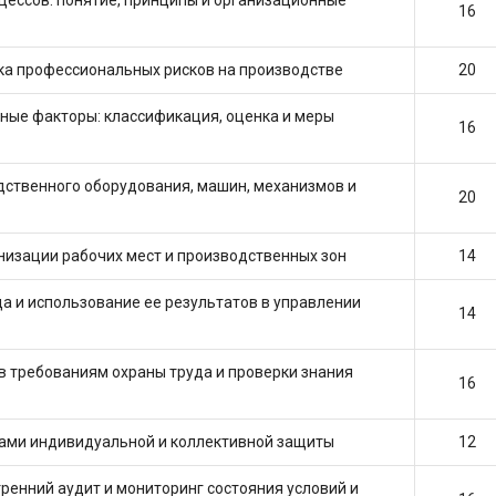
16
ка профессиональных рисков на производстве
20
ные факторы: классификация, оценка и меры
16
дственного оборудования, машин, механизмов и
20
низации рабочих мест и производственных зон
14
а и использование ее результатов в управлении
14
в требованиям охраны труда и проверки знания
16
вами индивидуальной и коллективной защиты
12
ренний аудит и мониторинг состояния условий и