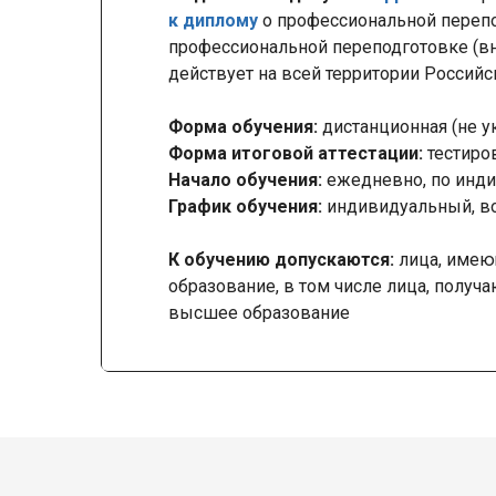
к диплому
о профессиональной переп
профессиональной переподготовке (вн
действует на всей территории Россий
Форма обучения:
дистанционная (не у
Форма итоговой аттестации:
тестиро
Начало обучения:
ежедневно, по инди
График обучения:
индивидуальный, в
К обучению допускаются:
лица, имею
образование, в том числе лица, получ
высшее образование