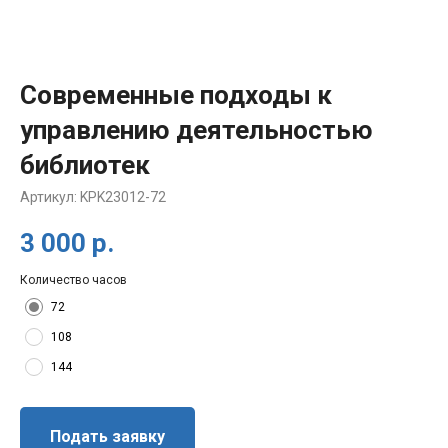
Современные подходы к
управлению деятельностью
библиотек
Артикул:
KPK23012-72
3 000
р.
Количество часов
72
108
144
Подать заявку