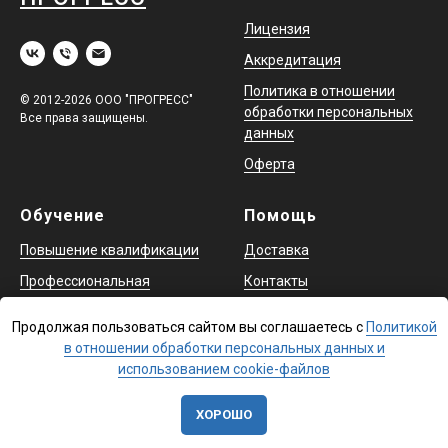
Лицензия
Аккредитация
Политика в отношении
© 2012-2026 ООО "ПРОГРЕСС"
обработки персональных
Все права защищены.
данных
Оферта
Обучение
Помощь
Повышение квалификации
Доставка
Профессиональная
Контакты
переподготовка
Продолжая пользоваться сайтом вы соглашаетесь с
Политикой
Охрана труда и аттестация
в отношении обработки персональных данных и
в ЕИСОТ
использованием cookie-файлов
ХОРОШО