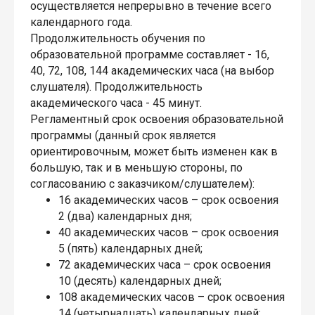
осуществляется непрерывно в течение всего
календарного года.
Продолжительность обучения по
образовательной программе составляет - 16,
40, 72, 108, 144 академических часа (на выбор
слушателя). Продолжительность
академического часа - 45 минут.
Регламентный срок освоения образовательной
программы (данный срок является
ориентировочным, может быть изменен как в
большую, так и в меньшую стороны, по
согласованию с заказчиком/слушателем):
16 академических часов – срок освоения
2 (два) календарных дня;
40 академических часов – срок освоения
5 (пять) календарных дней;
72 академических часа – срок освоения
10 (десять) календарных дней;
108 академических часов – срок освоения
14 (четырнадцать) календарных дней;