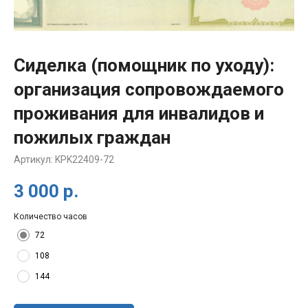
Сиделка (помощник по уходу):
организация сопровождаемого
проживания для инвалидов и
пожилых граждан
Артикул:
KPK22409-72
3 000
р.
Количество часов
72
108
144