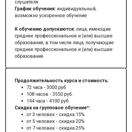
слушателя
График обучения:
индивидуальный,
возможно ускоренное обучение
К обучению допускаются:
лица, имеющие
среднее профессиональное и (или) высшее
образование, в том числе лица, получающие
среднее профессиональное и (или) высшее
образование
Продолжительность курса и стоимость:
72 часа - 3000 руб.
108 часов - 3550 руб.
144 часа - 4100 руб.
Скидка на групповое обучение*:
от 3 человек - скидка 15%
от 5 человек - скидка 20%
от 7 человек - скидка 25%