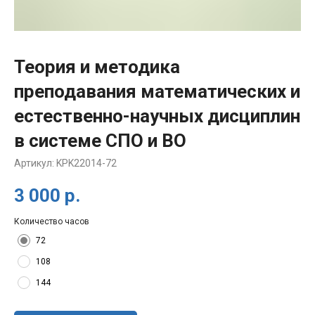
Теория и методика
преподавания математических и
естественно-научных дисциплин
в системе СПО и ВО
Артикул:
KPK22014-72
3 000
р.
Количество часов
72
108
144