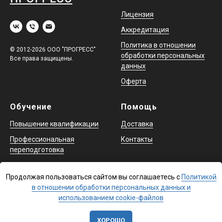
Лицензия
Аккредитация
Политика в отношении
© 2012-2026 ООО "ПРОГРЕСС"
обработки персональных
Все права защищены.
данных
Оферта
Обучение
Помощь
Повышение квалификации
Доставка
Профессиональная
Контакты
переподготовка
Охрана труда и аттестация
в ЕИСОТ
Продолжая пользоваться сайтом вы соглашаетесь с
Политикой
в отношении обработки персональных данных и
использованием cookie-файлов
ХОРОШО