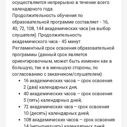
осуществляется непрерывно в течение всего
календарного года.
Продолжительность обучения по
образовательной программе составляет - 16,
40, 72, 108, 144 академических часа (на выбор
слушателя). Продолжительность
академического часа - 45 минут.
Регламентный срок освоения образовательной
программы (данный срок является
ориентировочным, может быть изменен как в
большую, так и в меньшую стороны, по
согласованию с заказчиком/слушателем):
16 академических часов – срок освоения
2 (два) календарных дня;
40 академических часов – срок освоения
5 (пять) календарных дней;
72 академических часа – срок освоения
10 (десять) календарных дней;
108 академических часов – срок освоения
14 (четырнадцать) календарных дней;