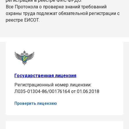
регистрации в реестре ФИС ФРДО.
Все Протокола о проверке знаний требований
охраны труда подлежат обязательной регистрации с
реестре ЕИСОТ.
Государственная лицензия
Регистрационный номер лицензии:
Л035-01304-86/00176164 от 01.06.2018
Проверить лицензию