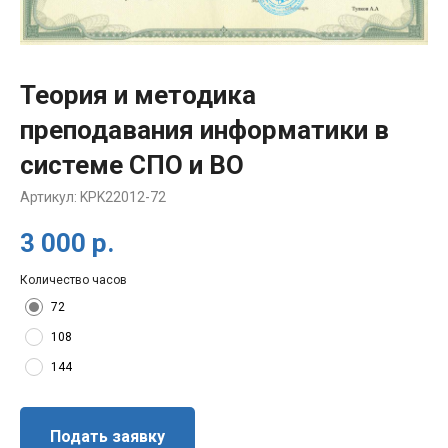
Теория и методика
преподавания информатики в
системе СПО и ВО
Артикул:
KPK22012-72
3 000
р.
Количество часов
72
108
144
Подать заявку