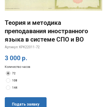
Теория и методика
преподавания иностранного
языка в системе СПО и ВО
Артикул:
KPK22011-72
3 000
р.
Количество часов
72
108
144
Подать заявку