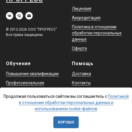
Лицензия
Аккредитация
Политика в отношении
© 2012-2026 ООО "ПРОГРЕСС"
обработки персональных
Все права защищены.
данных
Оферта
Обучение
Помощь
Повышение квалификации
Доставка
Профессиональная
Контакты
переподготовка
Продолжая пользоваться сайтом вы соглашаетесь с
Политикой
Охрана труда и аттестация
в отношении обработки персональных данных и
в ЕИСОТ
использованием cookie-файлов
ХОРОШО