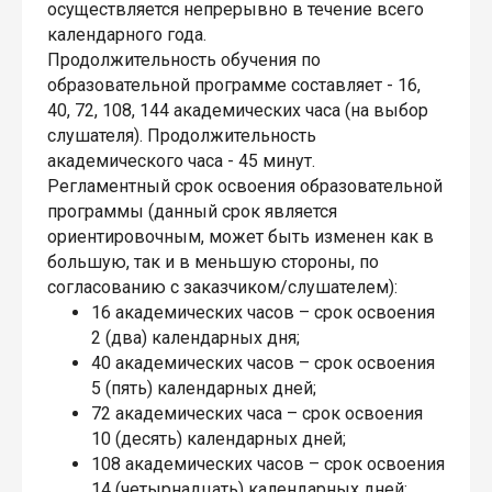
осуществляется непрерывно в течение всего
календарного года.
Продолжительность обучения по
образовательной программе составляет - 16,
40, 72, 108, 144 академических часа (на выбор
слушателя). Продолжительность
академического часа - 45 минут.
Регламентный срок освоения образовательной
программы (данный срок является
ориентировочным, может быть изменен как в
большую, так и в меньшую стороны, по
согласованию с заказчиком/слушателем):
16 академических часов – срок освоения
2 (два) календарных дня;
40 академических часов – срок освоения
5 (пять) календарных дней;
72 академических часа – срок освоения
10 (десять) календарных дней;
108 академических часов – срок освоения
14 (четырнадцать) календарных дней;