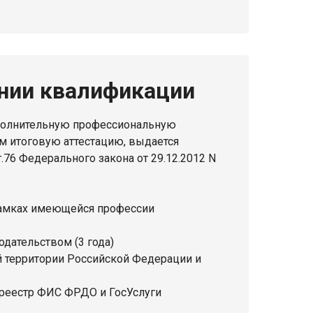
нии квалификации
полнительную профессиональную
 итоговую аттестацию, выдается
76 Федерального закона от 29.12.2012 N
амках имеющейся профессии
дательством (3 года)
 территории Российской Федерации и
 реестр ФИС ФРДО и ГосУслуги