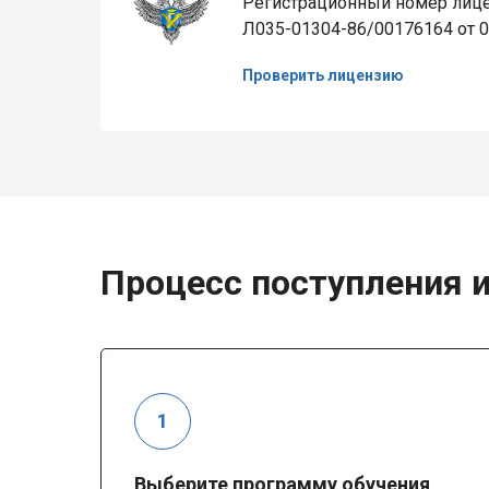
Регистрационный номер лице
Л035-01304-86/00176164 от 0
Проверить лицензию
Процесс поступления и
Выберите программу обучения