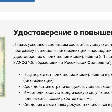
Удостоверение о повыше
Лицам, успешно освоившим соответствующую до
программу повышения квалификации и прошедшим
удостоверение о повышении квалификации (п.15 ст.
273-ФЗ "Об образовании в Российской Федерации")
Подтверждает повышение квалификации в р
(квалификации)
Срок действия ограничен действующим законо
Имеет одинаковую юридическую силу на всей
принимается всеми работодателями
Сведения о выданных документах вносятся в