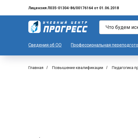
Лицензия Л035-01304-86/00176164 от 01.06.2018
Сведения об ОО
Профессиональная переподгот
Главная
/
Повышение квалификации
/
Педагогика п