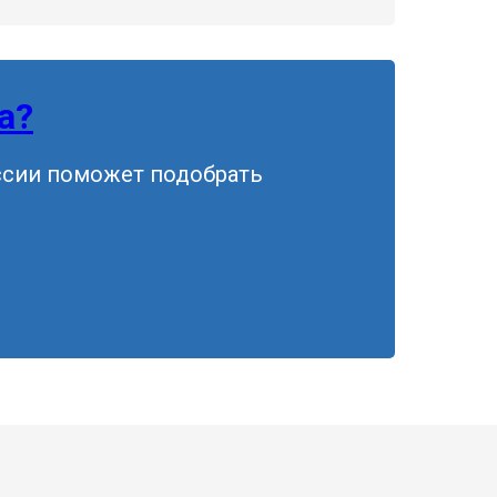
а?
ссии поможет подобрать