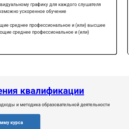
видуальному графику для каждого слушателя
озможно ускоренное обучение
щие среднее профессиональное и (или) высшее
ающие среднее профессиональное и (или)
ния квалификации
дходы и методика образовательной деятельности
амму курса