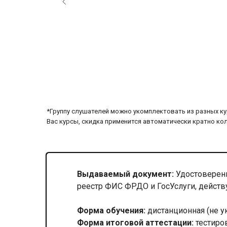
*Группу слушателей можно укомплектовать из разных ку
Вас курсы, скидка применится автоматически кратно ко
Выдаваемый документ:
Удостоверени
реестр ФИС ФРДО и ГосУслуги, действ
Форма обучения:
дистанционная (не у
Форма итоговой аттестации:
тестиро