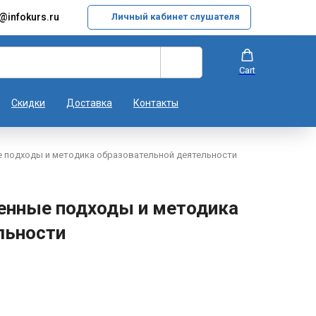
@infokurs.ru
Личный кабинет слушателя
Cart
Скидки
Доставка
Контакты
 подходы и методика образовательной деятельности
енные подходы и методика
льности