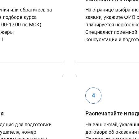
ия или обратитесь за
На странице выбранно
 подборе курса:
заявки, укажите ФИО с
7.00-17.00 по МСК)
планируется несколько
нджеры
Специалист приемной 
il
консультации и подгот
ия
Распечатайте и по
дения для подготовки
На ваш e-mail, указан
лушателя, номер
договора об оказании 