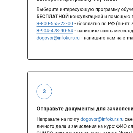
Выберите интересующую программу обучен
БЕСПЛАТНОЙ
консультацией и помощью в
8-800-555-23-00
- бесплатно по РФ (пн-пт 
8-904-478-90-54
- напишите нам в мессе
dogovor@infokurs.ru
- напишите нам на e-ma
Отправьте документы для зачислен
Направьте на почту
dogovor@infokurs.ru
све
личного дела и зачисления на курс: ФИО с