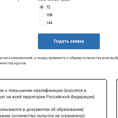
72
108
144
Подать заявку
рсов и направлений, а скидку применить к общему количеству всех выб
личеству курсов.
е о повышении квалификации (вносится в
ует на всей территории Российской Федерации)
казывается в документах об образовании)
вание (количество попыток не ограничено)