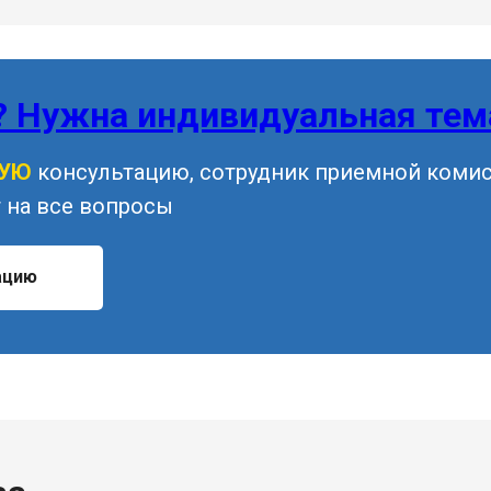
? Нужна индивидуальная тем
НУЮ
консультацию, сотрудник приемной коми
 на все вопросы
ацию