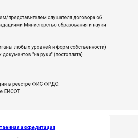
лем/представителем слушателя договора об
ендациями Министерство образования и науки
органы любых уровней и форм собственности)
документов "на руки" (постоплата).
ции в реестре ФИС ФРДО.
ре ЕИСОТ.
твенная аккредитация