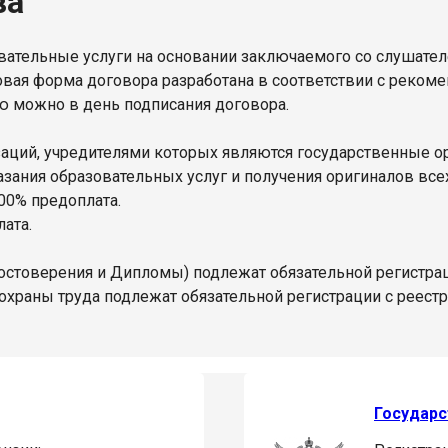
ва
ательные услуги на основании заключаемого со слушате
овая форма договора разработана в соответствии с реком
ю можно в день подписания договора.
изаций, учредителями которых являются государственные 
ания образовательных услуг и получения оригиналов всех 
00% предоплата.
ата.
остоверения и Дипломы) подлежат обязательной регистра
охраны труда подлежат обязательной регистрации с реест
Государс