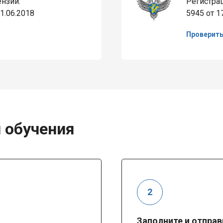
нзии:
Регистра
1.06.2018
5945 от 1
Проверит
 обучения
Заполните и отправ