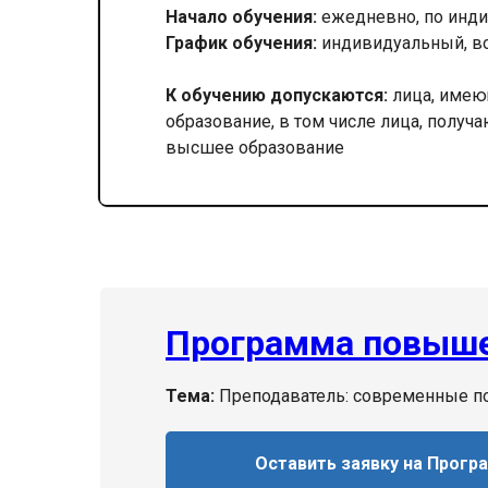
Начало обучения:
ежедневно, по инди
График обучения:
индивидуальный, в
К обучению допускаются:
лица, имею
образование, в том числе лица, получ
высшее образование
Программа повыше
Тема:
Преподаватель: современные по
Оставить заявку на Прогр