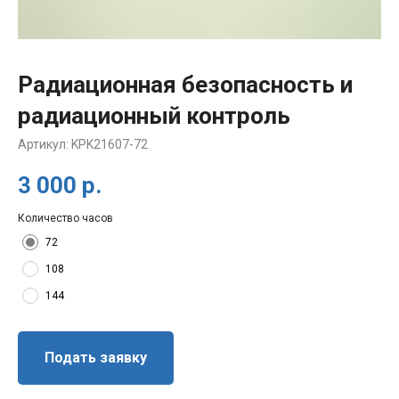
Радиационная безопасность и
радиационный контроль
Артикул:
KPK21607-72
3 000
р.
Количество часов
72
108
144
Подать заявку