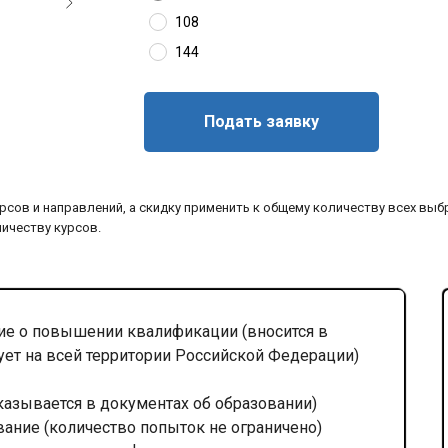
108
144
Подать заявку
рсов и направлений, а скидку применить к общему количеству всех выб
личеству курсов.
е о повышении квалификации (вносится в
ует на всей территории Российской Федерации)
казывается в документах об образовании)
вание (количество попыток не ограничено)