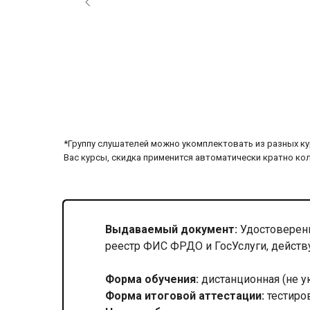
*Группу слушателей можно укомплектовать из разных ку
Вас курсы, скидка применится автоматически кратно ко
Выдаваемый документ:
Удостоверени
реестр ФИС ФРДО и ГосУслуги, действ
Форма обучения:
дистанционная (не у
Форма итоговой аттестации:
тестиро