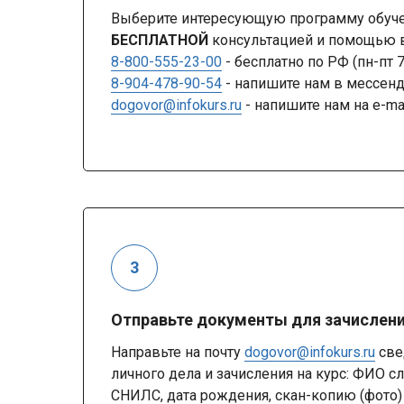
Выберите интересующую программу обучен
БЕСПЛАТНОЙ
консультацией и помощью в
8-800-555-23-00
- бесплатно по РФ (пн-пт 
8-904-478-90-54
- напишите нам в мессе
dogovor@infokurs.ru
- напишите нам на e-ma
Отправьте документы для зачислен
Направьте на почту
dogovor@infokurs.ru
све
личного дела и зачисления на курс: ФИО с
СНИЛС, дата рождения, скан-копию (фото