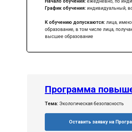
Начало обучения:
ежедневно, по инди
График обучения:
индивидуальный, в
К обучению допускаются:
лица, имею
образование, в том числе лица, получ
высшее образование
Программа повыше
Тема:
Экологическая безопасность
Оставить заявку на Прогр