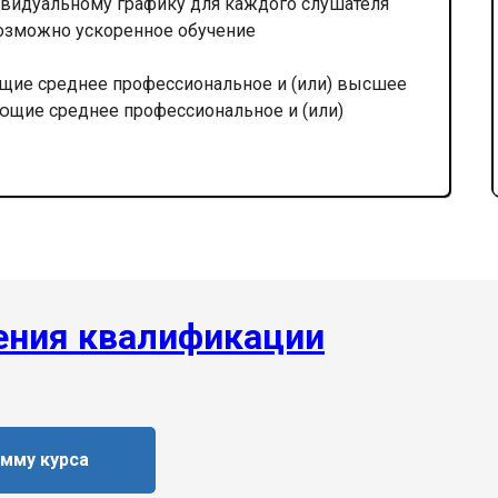
видуальному графику для каждого слушателя
озможно ускоренное обучение
щие среднее профессиональное и (или) высшее
ающие среднее профессиональное и (или)
ния квалификации
амму курса