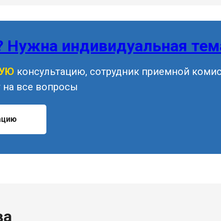
? Нужна индивидуальная тем
НУЮ
консультацию, сотрудник приемной коми
 на все вопросы
ацию
ва