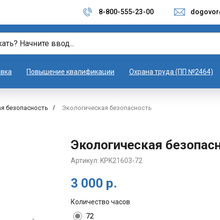
8-800-555-23-00
dogovor
овка
Повышение квалификации
Охрана труда (ПП №2464)
я безопасность
/
Экологическая безопасность
Экологическая безопас
Артикул:
KPK21603-72
3 000
р.
Количество часов
72