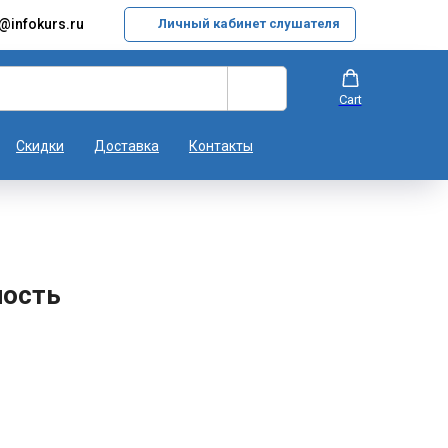
@infokurs.ru
Личный кабинет слушателя
Cart
Скидки
Доставка
Контакты
ность