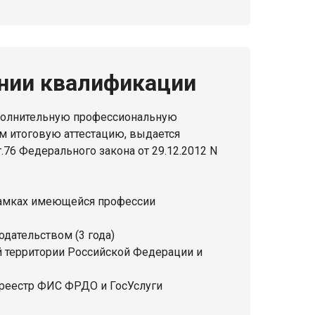
нии квалификации
полнительную профессиональную
 итоговую аттестацию, выдается
76 Федерального закона от 29.12.2012 N
амках имеющейся профессии
дательством (3 года)
 территории Российской Федерации и
 реестр ФИС ФРДО и ГосУслуги