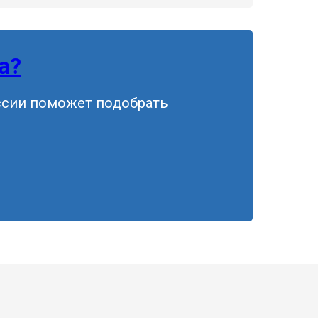
а?
ссии поможет подобрать