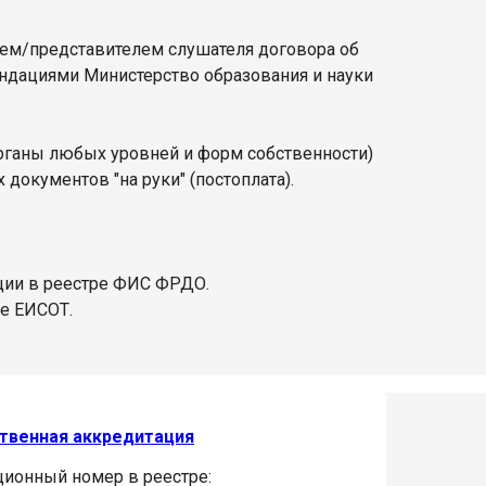
лем/представителем слушателя договора об
ендациями Министерство образования и науки
органы любых уровней и форм собственности)
документов "на руки" (постоплата).
ции в реестре ФИС ФРДО.
ре ЕИСОТ.
твенная аккредитация
ционный номер в реестре: