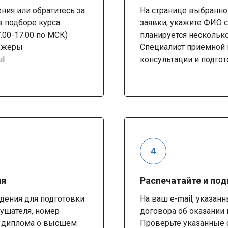
ия или обратитесь за
На странице выбранно
 подборе курса:
заявки, укажите ФИО с
7.00-17.00 по МСК)
планируется несколько
нджеры
Специалист приемной 
il
консультации и подгот
ия
Распечатайте и по
дения для подготовки
На ваш e-mail, указан
лушателя, номер
договора об оказании 
) диплома о высшем
Проверьте указанные 