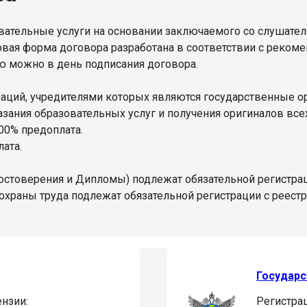
ательные услуги на основании заключаемого со слушате
овая форма договора разработана в соответствии с реком
ю можно в день подписания договора.
изаций, учредителями которых являются государственные 
ания образовательных услуг и получения оригиналов всех 
00% предоплата.
ата.
остоверения и Дипломы) подлежат обязательной регистра
охраны труда подлежат обязательной регистрации с реест
Государс
нзии:
Регистра