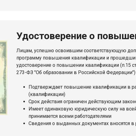
Удостоверение о повыше
Лицам, успешно освоившим соответствующую до
программу повышения квалификации и прошедшим
удостоверение о повышении квалификации (п.15 ст.
273-ФЗ "Об образовании в Российской Федерации")
Подтверждает повышение квалификации в р
(квалификации)
Срок действия ограничен действующим законо
Имеет одинаковую юридическую силу на всей
принимается всеми работодателями
Сведения о выданных документах вносятся в