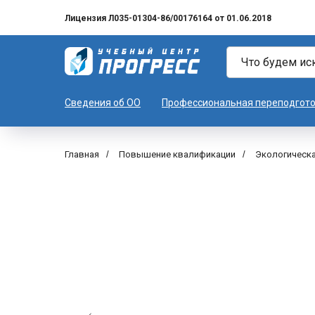
Лицензия Л035-01304-86/00176164 от 01.06.2018
Сведения об ОО
Профессиональная переподгот
Главная
/
Повышение квалификации
/
Экологическа