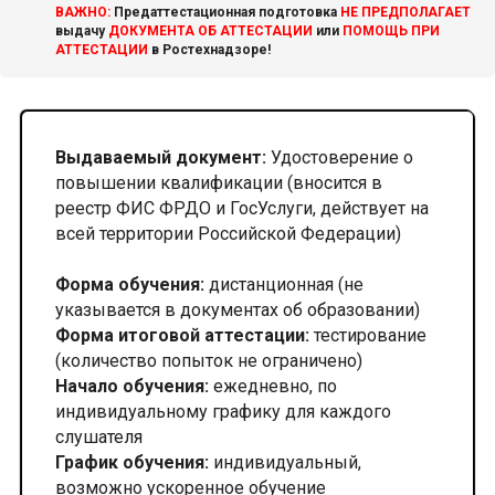
ВАЖНО:
Предаттестационная подготовка
НЕ ПРЕДПОЛАГАЕТ
выдачу
ДОКУМЕНТА ОБ АТТЕСТАЦИИ
или
ПОМОЩЬ ПРИ
АТТЕСТАЦИИ
в Ростехнадзоре!
Выдаваемый документ:
Удостоверение о
повышении квалификации (вносится в
реестр ФИС ФРДО и ГосУслуги, действует на
всей территории Российской Федерации)
Форма обучения:
дистанционная (не
указывается в документах об образовании)
Форма итоговой аттестации:
тестирование
(количество попыток не ограничено)
Начало обучения:
ежедневно, по
индивидуальному графику для каждого
слушателя
График обучения:
индивидуальный,
возможно ускоренное обучение