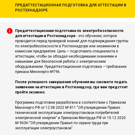
ПРЕДАТТЕСТАЦИОННАЯ ПОДГОТОВКА ДЛЯ АТТЕСТАЦИИ В
РОСТЕХНАДЗОРЕ
Предаттестационная подготовка по электробезопасности
для аттестации в Ростехнадзоре
- это обучение, которое
проводится перед проверкой знаний для подтверждения группы
по электробезопасности в Ростехнадзоре или экзаменом в
комиссии предприятия. Цель — подготовить специалиста к
аттестации, чтобы он обладал необходимыми знаниями и
навыками для безопасной работы с электрическим
оборудованием. Предаттестационная подготовка — требование
приказа Минэнерго №796.
После успешного завершения обучения вы сможете подать
заявление на аттестацию в Ростехнадзор, где вам предстоит
пройти экзамен.
Программа подготовки разработана в соответствии с Приказом
Минэнерго РФ от 12.08.2022 № 811 "Об утверждении Правил
технической эксплуатации электроустановок потребителей
электрической энергии" и Приказом Минтруда РФ от 15.12.2020
№ 903Н "Об утверждении Правил по охране труда при
эксплуатации электроустановок".