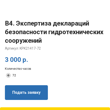
В4. Экспертиза деклараций
безопасности гидротехнических
сооружений
Артикул:
KPK21417-72
3 000
р.
Количество часов
72
Подать заявку