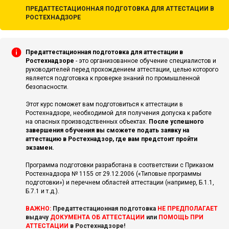
ПРЕДАТТЕСТАЦИОННАЯ ПОДГОТОВКА ДЛЯ АТТЕСТАЦИИ В
РОСТЕХНАДЗОРЕ
Предаттестационная подготовка для аттестации в
Ростехнадзоре
- это организованное обучение специалистов и
руководителей перед прохождением аттестации, целью которого
является подготовка к проверке знаний по промышленной
безопасности.
Этот курс поможет вам подготовиться к аттестации в
Ростехнадзоре, необходимой для получения допуска к работе
на опасных производственных объектах.
После успешного
завершения обучения вы сможете подать заявку на
аттестацию в Ростехнадзор, где вам предстоит пройти
экзамен.
Программа подготовки разработана в соответствии с Приказом
Ростехнадзора № 1155 от 29.12.2006 («Типовые программы
подготовки») и перечнем областей аттестации (например, Б.1.1,
Б.7.1 и т.д.).
ВАЖНО:
Предаттестационная подготовка
НЕ ПРЕДПОЛАГАЕТ
выдачу
ДОКУМЕНТА ОБ АТТЕСТАЦИИ
или
ПОМОЩЬ ПРИ
АТТЕСТАЦИИ
в Ростехнадзоре!