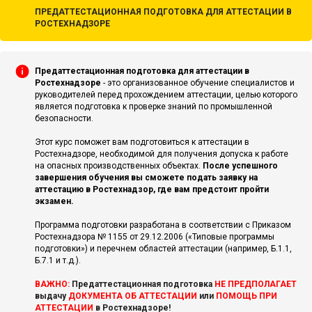
ПРЕДАТТЕСТАЦИОННАЯ ПОДГОТОВКА ДЛЯ АТТЕСТАЦИИ В
РОСТЕХНАДЗОРЕ
Предаттестационная подготовка для аттестации в
Ростехнадзоре
- это организованное обучение специалистов и
руководителей перед прохождением аттестации, целью которого
является подготовка к проверке знаний по промышленной
безопасности.
Этот курс поможет вам подготовиться к аттестации в
Ростехнадзоре, необходимой для получения допуска к работе
на опасных производственных объектах.
После успешного
завершения обучения вы сможете подать заявку на
аттестацию в Ростехнадзор, где вам предстоит пройти
экзамен.
Программа подготовки разработана в соответствии с Приказом
Ростехнадзора № 1155 от 29.12.2006 («Типовые программы
подготовки») и перечнем областей аттестации (например, Б.1.1,
Б.7.1 и т.д.).
ВАЖНО:
Предаттестационная подготовка
НЕ ПРЕДПОЛАГАЕТ
выдачу
ДОКУМЕНТА ОБ АТТЕСТАЦИИ
или
ПОМОЩЬ ПРИ
АТТЕСТАЦИИ
в Ростехнадзоре!