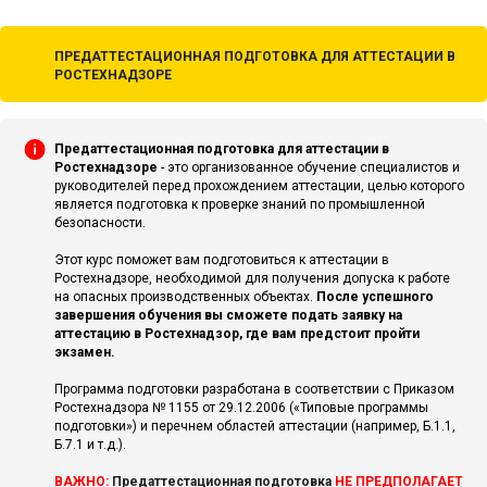
ПРЕДАТТЕСТАЦИОННАЯ ПОДГОТОВКА ДЛЯ АТТЕСТАЦИИ В
РОСТЕХНАДЗОРЕ
Предаттестационная подготовка для аттестации в
Ростехнадзоре
- это организованное обучение специалистов и
руководителей перед прохождением аттестации, целью которого
является подготовка к проверке знаний по промышленной
безопасности.
Этот курс поможет вам подготовиться к аттестации в
Ростехнадзоре, необходимой для получения допуска к работе
на опасных производственных объектах.
После успешного
завершения обучения вы сможете подать заявку на
аттестацию в Ростехнадзор, где вам предстоит пройти
экзамен.
Программа подготовки разработана в соответствии с Приказом
Ростехнадзора № 1155 от 29.12.2006 («Типовые программы
подготовки») и перечнем областей аттестации (например, Б.1.1,
Б.7.1 и т.д.).
ВАЖНО:
Предаттестационная подготовка
НЕ ПРЕДПОЛАГАЕТ