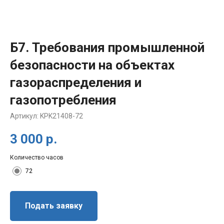
Б7. Требования промышленной
безопасности на объектах
газораспределения и
газопотребления
Артикул:
KPK21408-72
3 000
р.
Количество часов
72
Подать заявку