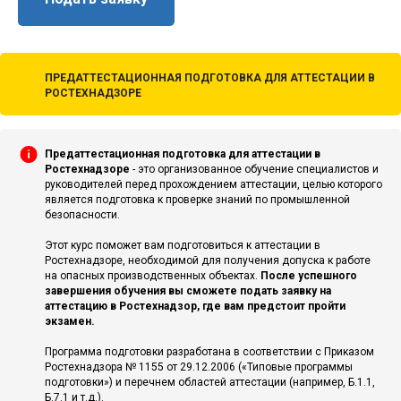
ПРЕДАТТЕСТАЦИОННАЯ ПОДГОТОВКА ДЛЯ АТТЕСТАЦИИ В
РОСТЕХНАДЗОРЕ
Предаттестационная подготовка для аттестации в
Ростехнадзоре
- это организованное обучение специалистов и
руководителей перед прохождением аттестации, целью которого
является подготовка к проверке знаний по промышленной
безопасности.
Этот курс поможет вам подготовиться к аттестации в
Ростехнадзоре, необходимой для получения допуска к работе
на опасных производственных объектах.
После успешного
завершения обучения вы сможете подать заявку на
аттестацию в Ростехнадзор, где вам предстоит пройти
экзамен.
Программа подготовки разработана в соответствии с Приказом
Ростехнадзора № 1155 от 29.12.2006 («Типовые программы
подготовки») и перечнем областей аттестации (например, Б.1.1,
Б.7.1 и т.д.).