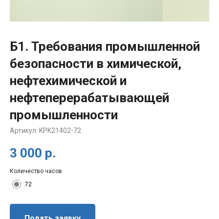
Б1. Требования промышленной
безопасности в химической,
нефтехимической и
нефтеперерабатывающей
промышленности
Артикул:
KPK21402-72
3 000
р.
Количество часов
72
Подать заявку