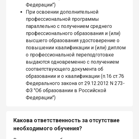
Федерации")
При освоении дополнительной
профессиональной программы
параллельно с получением среднего
профессионального образования и (или)
высшего образования удостоверение о
повышении квалификации и (или) диплом
о профессиональной переподготовке
выдаются одновременно с получением
соответствующего документа об
образовании и о квалификации (п.16 ст.76
Федерального закона от 29.12.2012 N 273-
ФЗ "Об образовании в Российской
Федерации")
Какова ответственность за отсутствие
необходимого обучения?