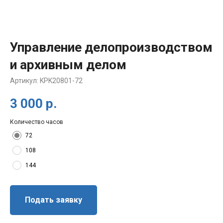
Управление делопроизводством
и архивным делом
Артикул:
KPK20801-72
3 000
р.
Количество часов
72
108
144
Подать заявку