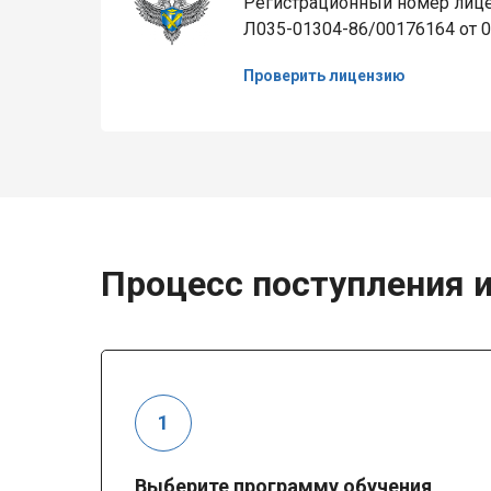
Регистрационный номер лице
Л035-01304-86/00176164 от 0
Проверить лицензию
Процесс поступления и
Выберите программу обучения