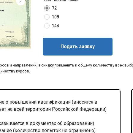
72
108
144
Подать заявку
рсов и направлений, а скидку применить к общему количеству всех выб
личеству курсов.
е о повышении квалификации (вносится в
ует на всей территории Российской Федерации)
казывается в документах об образовании)
вание (количество попыток не ограничено)