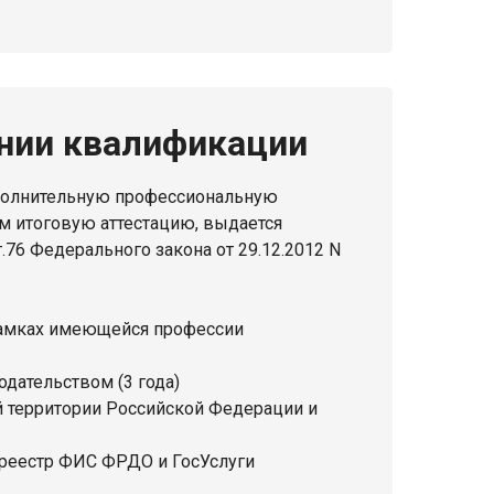
нии квалификации
полнительную профессиональную
 итоговую аттестацию, выдается
76 Федерального закона от 29.12.2012 N
амках имеющейся профессии
дательством (3 года)
 территории Российской Федерации и
 реестр ФИС ФРДО и ГосУслуги