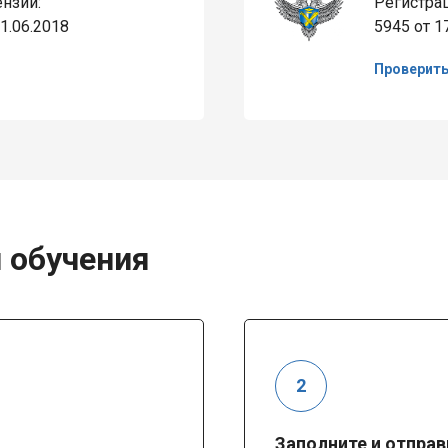
нзии:
Регистра
1.06.2018
5945 от 1
Проверит
 обучения
Заполните и отправ