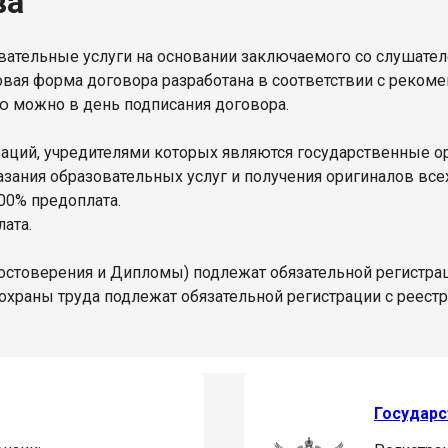
ва
ательные услуги на основании заключаемого со слушате
овая форма договора разработана в соответствии с реком
ю можно в день подписания договора.
изаций, учредителями которых являются государственные 
ания образовательных услуг и получения оригиналов всех 
00% предоплата.
ата.
остоверения и Дипломы) подлежат обязательной регистра
охраны труда подлежат обязательной регистрации с реест
Государс