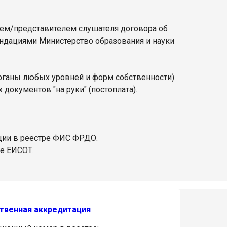
лем/представителем слушателя договора об
ендациями Министерство образования и науки
органы любых уровней и форм собственности)
документов "на руки" (постоплата).
ции в реестре ФИС ФРДО.
ре ЕИСОТ.
твенная аккредитация