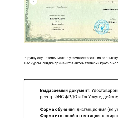
*Группу слушателей можно укомплектовать из разных ку
Вас курсы, скидка применится автоматически кратно ко
Выдаваемый документ:
Удостоверени
реестр ФИС ФРДО и ГосУслуги, действ
Форма обучения:
дистанционная (не у
Форма итоговой аттестации:
тестиро