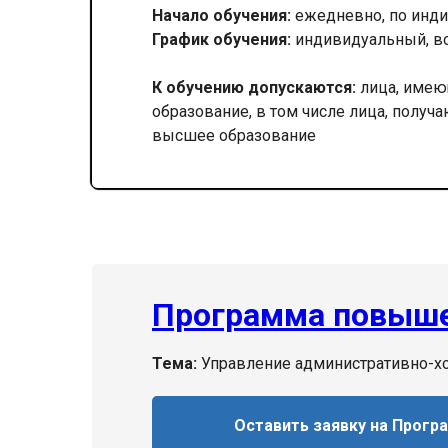
Начало обучения:
ежедневно, по инди
График обучения:
индивидуальный, в
К обучению допускаются:
лица, имею
образование, в том числе лица, получ
высшее образование
Программа повыше
Тема:
Управление административно-хо
Оставить заявку на Прогр