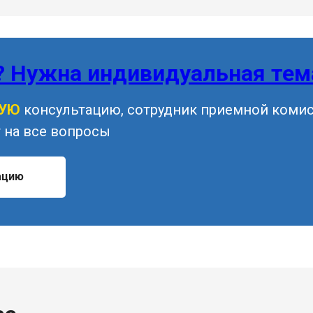
? Нужна индивидуальная тем
НУЮ
консультацию, сотрудник приемной коми
 на все вопросы
ацию