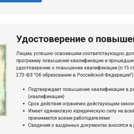
Удостоверение о повыше
Лицам, успешно освоившим соответствующую до
программу повышения квалификации и прошедшим
удостоверение о повышении квалификации (п.15 ст.
273-ФЗ "Об образовании в Российской Федерации")
Подтверждает повышение квалификации в р
(квалификации)
Срок действия ограничен действующим законо
Имеет одинаковую юридическую силу на всей
принимается всеми работодателями
Сведения о выданных документах вносятся в