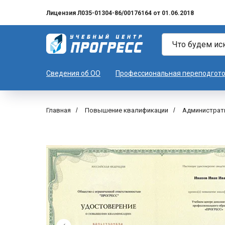
Лицензия Л035-01304-86/00176164 от 01.06.2018
Сведения об ОО
Профессиональная переподгот
Главная
/
Повышение квалификации
/
Администрат