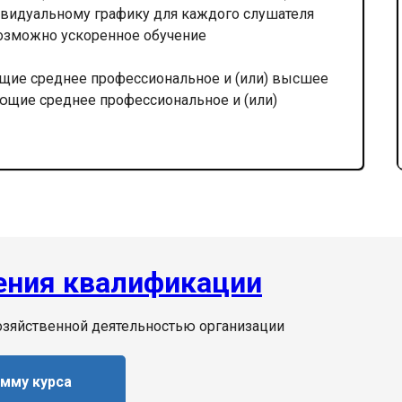
видуальному графику для каждого слушателя
озможно ускоренное обучение
щие среднее профессиональное и (или) высшее
ающие среднее профессиональное и (или)
ния квалификации
зяйственной деятельностью организации
амму курса