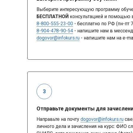
Выберите интересующую программу обучен
БЕСПЛАТНОЙ
консультацией и помощью в
8-800-555-23-00
- бесплатно по РФ (пн-пт 
8-904-478-90-54
- напишите нам в мессе
dogovor@infokurs.ru
- напишите нам на e-ma
Отправьте документы для зачислен
Направьте на почту
dogovor@infokurs.ru
све
личного дела и зачисления на курс: ФИО с