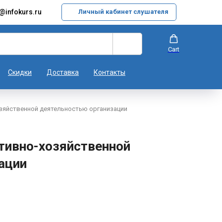
@infokurs.ru
Личный кабинет слушателя
Cart
Скидки
Доставка
Контакты
зяйственной деятельностью организации
тивно-хозяйственной
ации