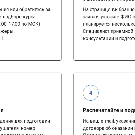
ия или обратитесь за
На странице выбранно
 подборе курса:
заявки, укажите ФИО с
7.00-17.00 по МСК)
планируется несколько
нджеры
Специалист приемной 
il
консультации и подгот
ия
Распечатайте и по
дения для подготовки
На ваш e-mail, указан
лушателя, номер
договора об оказании 