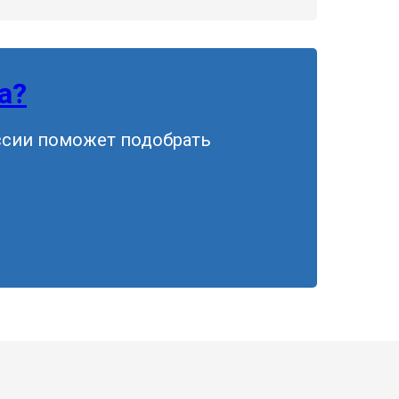
а?
ссии поможет подобрать