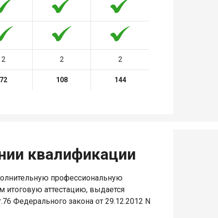
2
2
2
72
108
144
нии квалификации
полнительную профессиональную
 итоговую аттестацию, выдается
76 Федерального закона от 29.12.2012 N