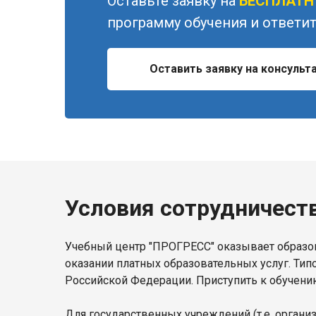
Оставьте заявку на
БЕСПЛАТ
программу обучения и ответит
Оставить заявку на консульт
Условия сотрудничест
Учебный центр "ПРОГРЕСС" оказывает образов
оказании платных образовательных услуг. Тип
Российской Федерации. Приступить к обучени
Для государственных учреждений (т.е. орган