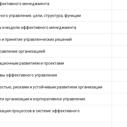
ффективного менеджмента
ого управления: цели, структура, функции
пы и модели эффективного менеджмента
 и принятие управленческих решений
правление организацией
зационным развитием и проектами
овы эффективного управления
остью, рисками и устойчивым развитием организации
ти организации и корпоративное управление
зация процессов в системе эффективного