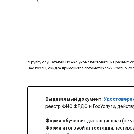
*Группу слушателей можно укомплектовать из разных ку
Вас курсы, скидка применится автоматически кратно ко
Выдаваемый документ:
Удостовере
реестр ФИС ФРДО и ГосУслуги, действ
Форма обучения:
дистанционная (не у
Форма итоговой аттестации:
тестиро