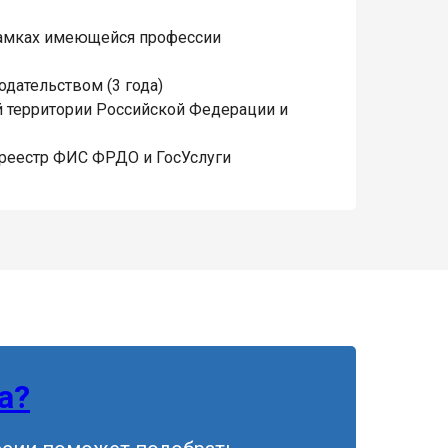
амках имеющейся профессии
дательством (3 года)
 территории Российской Федерации и
 реестр ФИС ФРДО и ГосУслуги
а?