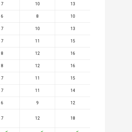
7
10
13
6
8
10
7
10
13
7
11
15
8
12
16
8
12
16
7
11
15
7
11
14
6
9
12
7
12
18