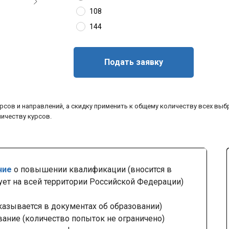
108
144
Подать заявку
рсов и направлений, а скидку применить к общему количеству всех выб
личеству курсов.
ние
о повышении квалификации (вносится в
ует на всей территории Российской Федерации)
казывается в документах об образовании)
вание (количество попыток не ограничено)