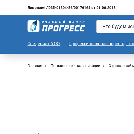
Лицензия Л035-01304-86/00176164 от 01.06.2018
Сведения об ОО
Профессиональная переподгот
Главная
/
Повышение квалификации
/
Отраслевой м