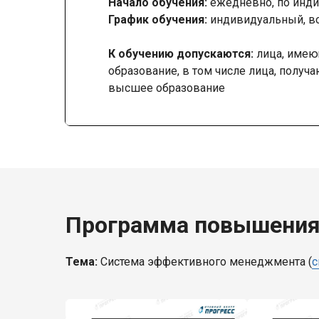
Начало обучения:
ежедневно, по инди
График обучения:
индивидуальный, в
К обучению допускаются:
лица, имею
образование, в том числе лица, получ
высшее образование
Программа повышения
Тема:
Система эффективного менеджмента (
с