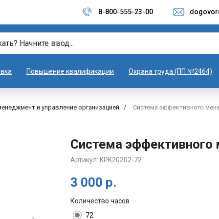
8-800-555-23-00
dogovor
овка
Повышение квалификации
Охрана труда (ПП №2464)
енеджмент и управление организацией
/
Система эффективного мен
Система эффективного
Артикул:
KPK20202-72
3 000
р.
Количество часов
72