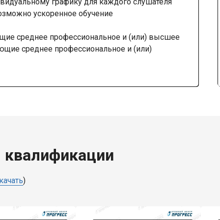
видуальному графику для каждого слушателя
озможно ускоренное обучение
щие среднее профессиональное и (или) высшее
ающие среднее профессиональное и (или)
 квалификации
качать
)