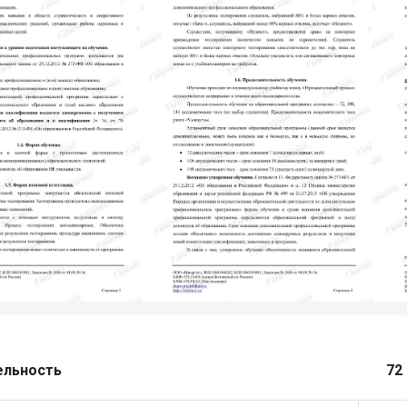
ельность
72